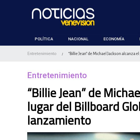
POLÍTICA
NACIONAL
ECONOMÍA
Entretenimiento
“Billie Jean” de Michael Jackson alcanza el
/
Entretenimiento
“Billie Jean” de Micha
lugar del Billboard Gl
lanzamiento