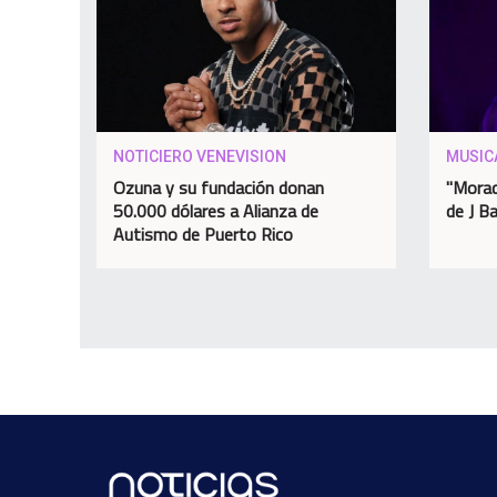
NOTICIERO VENEVISION
MUSIC
Ozuna y su fundación donan
"Morad
50.000 dólares a Alianza de
de J Ba
Autismo de Puerto Rico