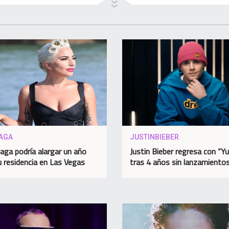
AGA
JUSTINBIEBER
aga podría alargar un año
Justin Bieber regresa con “
 residencia en Las Vegas
tras 4 años sin lanzamiento