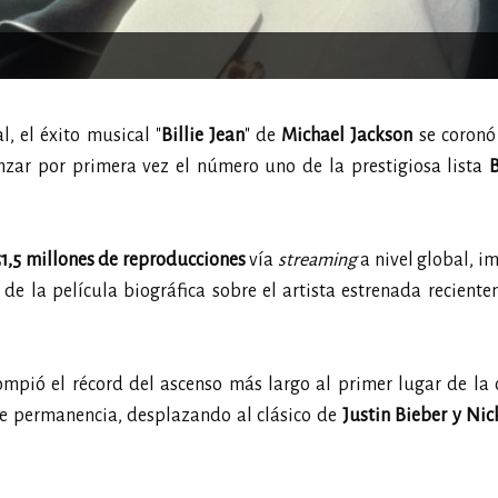
, el éxito musical "
Billie Jean
" de
Michael Jackson
se coronó
zar por primera vez el número uno de la prestigiosa lista
B
51,5 millones de reproducciones
vía
streaming
a nivel global, 
 de la película biográfica sobre el artista estrenada recient
ompió el récord del ascenso más largo al primer lugar de la 
de permanencia, desplazando al clásico de
Justin Bieber y Nic