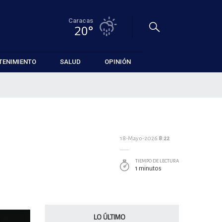
Caracas
20°
TENIMIENTO
SALUD
OPINIÓN
18-Mayo-2026
8:22
TIEMPO DE LECTURA
1 minutos
LO ÚLTIMO