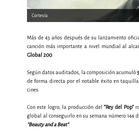
Cortesía
Más de 43 años después de su lanzamiento oficial
canción más importante a nivel mundial al alcan
Global 200
.
Según datos auditados, la composición acumuló
de forma directa por el notable éxito en taquilla
cines.
Con este logro, la producción del
"Rey del Pop"
r
global al conseguirlo en su semana número 144 
"Beauty and a Beat"
.