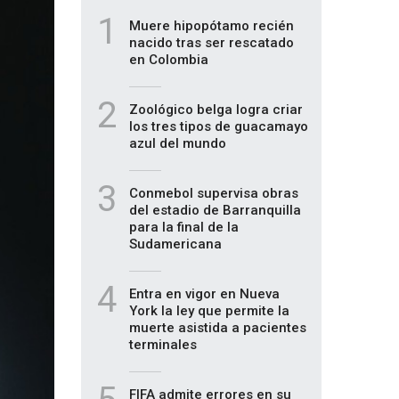
1
Muere hipopótamo recién
nacido tras ser rescatado
en Colombia
2
Zoológico belga logra criar
los tres tipos de guacamayo
azul del mundo
3
Conmebol supervisa obras
del estadio de Barranquilla
para la final de la
Sudamericana
4
Entra en vigor en Nueva
York la ley que permite la
muerte asistida a pacientes
terminales
FIFA admite errores en su