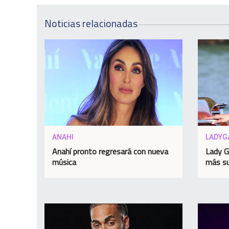
Noticias relacionadas
ANAHI
LADYG
Anahí pronto regresará con nueva
Lady G
música
más su