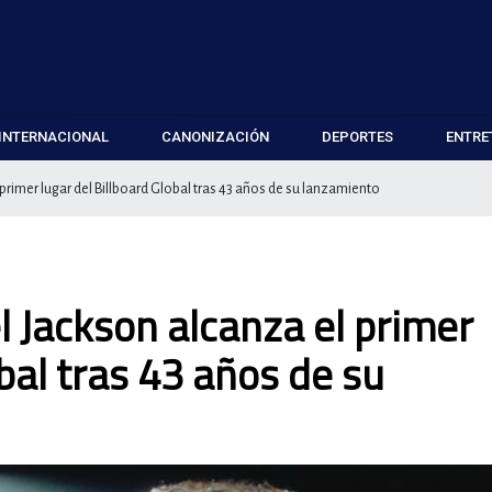
INTERNACIONAL
CANONIZACIÓN
DEPORTES
ENTRE
 primer lugar del Billboard Global tras 43 años de su lanzamiento
el Jackson alcanza el primer
obal tras 43 años de su