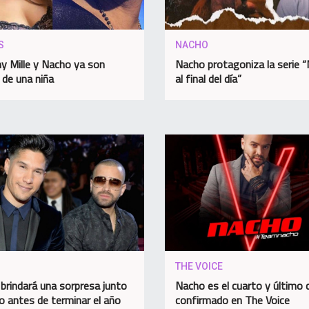
S
NACHO
y Mille y Nacho ya son
Nacho protagoniza la serie “
 de una niña
al final del día”
O
THE VOICE
brindará una sorpresa junto
Nacho es el cuarto y último 
o antes de terminar el año
confirmado en The Voice