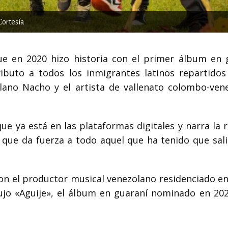
Cortesía
ue en 2020 hizo historia con el primer álbum en 
buto a todos los inmigrantes latinos repartidos
ano Nacho y el artista de vallenato colombo-ven
que ya está en las plataformas digitales y narra la 
a que da fuerza a todo aquel que ha tenido que sali
on el productor musical venezolano residenciado e
ujo «Aguije», el álbum en guaraní nominado en 202