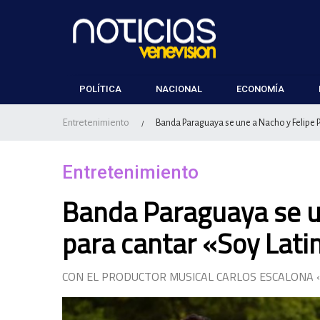
POLÍTICA
NACIONAL
ECONOMÍA
Entretenimiento
Banda Paraguaya se une a Nacho y Felipe P
/
Entretenimiento
Banda Paraguaya se u
para cantar «Soy Lati
CON EL PRODUCTOR MUSICAL CARLOS ESCALONA 