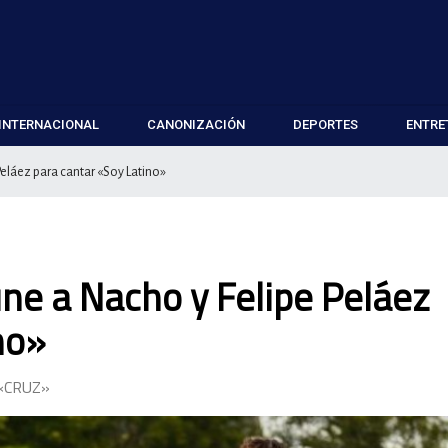
INTERNACIONAL
CANONIZACIÓN
DEPORTES
ENTRE
eláez para cantar «Soy Latino»
ne a Nacho y Felipe Peláez
no»
«CRUZ»