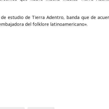
m de estudio de Tierra Adentro, banda que de acue
embajadora del folklore latinoamericano».