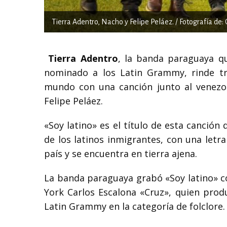
Tierra Adentro, Nacho y Felipe Peláez. / Fotografía de: 
Tierra Adentro
, la banda paraguaya q
nominado a los Latin Grammy, rinde tri
mundo con una canción junto al venezol
Felipe Peláez.
«Soy latino» es el título de esta canción 
de los latinos inmigrantes, con una letr
país y se encuentra en tierra ajena.
La banda paraguaya grabó «Soy latino» c
York Carlos Escalona «Cruz», quien prod
Latin Grammy en la categoría de folclore.