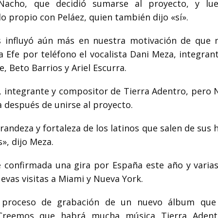
Nacho, que decidió sumarse al proyecto, y lu
 propio con Peláez, quien también dijo «sí».
s influyó aún más en nuestra motivación de que 
 a Efe por teléfono el vocalista Dani Meza, integran
, Beto Barrios y Ariel Escurra.
e, integrante y compositor de Tierra Adentro, pero 
a después de unirse al proyecto.
grandeza y fortaleza de los latinos que salen de sus
», dijo Meza.
ne confirmada una gira por España este año y varia
evas visitas a Miami y Nueva York.
proceso de grabación de un nuevo álbum que 
 Creemos que habrá mucha música Tierra Adent