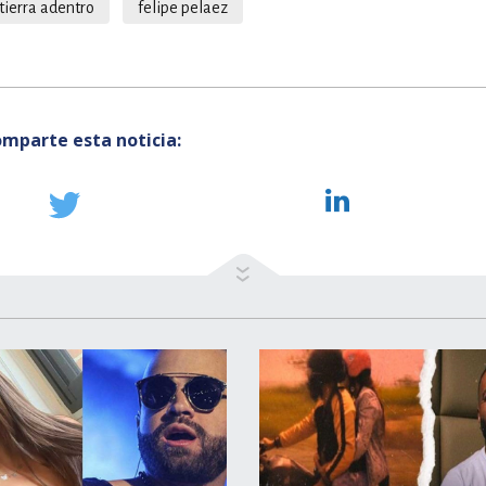
tierra adentro
felipe pelaez
mparte esta noticia: