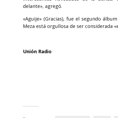
delante», agregó.
«Aguije» (Gracias), fue el segundo álbu
Meza está orgullosa de ser considerada «
Unión Radio