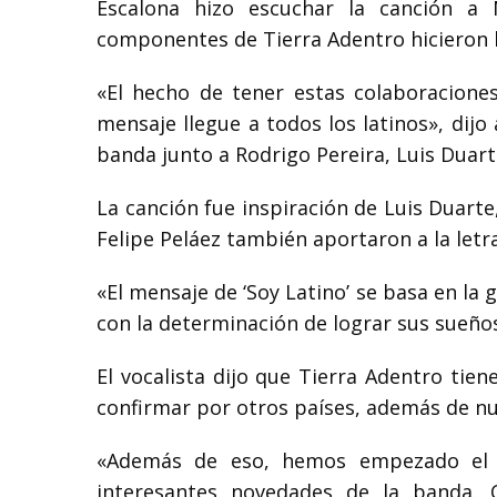
Escalona hizo escuchar la canción a 
componentes de Tierra Adentro hicieron lo
«El hecho de tener estas colaboracione
mensaje llegue a todos los latinos», dijo
banda junto a Rodrigo Pereira, Luis Duarte
La canción fue inspiración de Luis Duart
Felipe Peláez también aportaron a la letr
«El mensaje de ‘Soy Latino’ se basa en la 
con la determinación de lograr sus sueños
El vocalista dijo que Tierra Adentro tie
confirmar por otros países, además de nu
«Además de eso, hemos empezado el 
interesantes novedades de la banda.