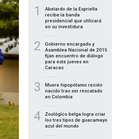
1
Abelardo de la Espriella
recibe la banda
presidencial que utilizará
en su investidura
2
Gobierno encargado y
Asamblea Nacional de 2015
fijan encuentro de diálogo
para este jueves en
Caracas
3
Muere hipopótamo recién
nacido tras ser rescatado
en Colombia
4
Zoológico belga logra criar
los tres tipos de guacamayo
azul del mundo