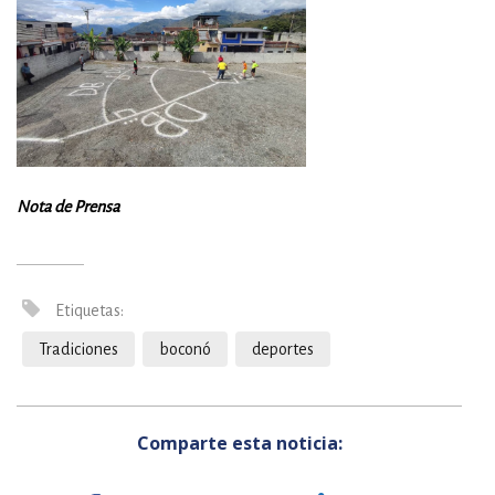
Nota de Prensa
Etiquetas:
Tradiciones
boconó
deportes
Comparte esta noticia: