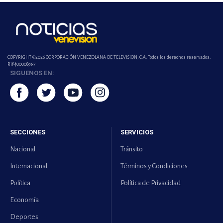
COPYRIGHT ©2026 CORPORACIÓN VENEZOLANA DE TELEVISION, C.A. Todos los derechos reservados.
Rif-j000089337
SIGUENOS EN:
SECCIONES
SERVICIOS
Nacional
Tránsito
Internacional
Términos y Condiciones
Política
Política de Privacidad
Economía
Deportes