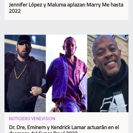
Jennifer López y Maluma aplazan Marry Me hasta
2022
NOTICIERO VENEVISION
Dr. Dre, Eminem y Kendrick Lamar actuarán en el