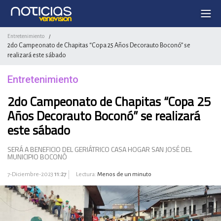
Entretenimiento
/
2do Campeonato de Chapitas “Copa 25 Años Decorauto Boconó” se
realizará este sábado
Entretenimiento
2do Campeonato de Chapitas “Copa 25
Años Decorauto Boconó” se realizará
este sábado
SERÁ A BENEFICIO DEL GERIÁTRICO CASA HOGAR SAN JOSÉ DEL
MUNICIPIO BOCONÓ
7-Diciembre-2023
11:27
Lectura:
Menos de un minuto