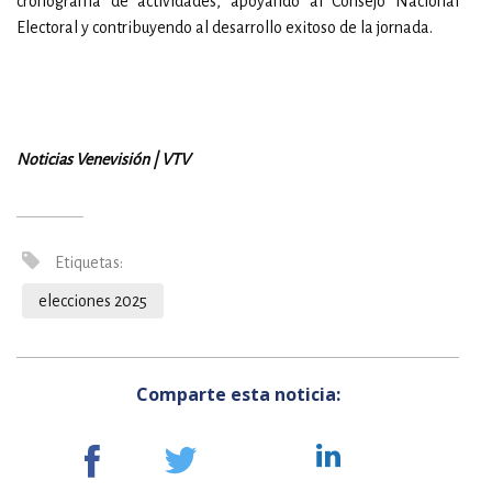
cronograma de actividades, apoyando al Consejo Nacional
Electoral y contribuyendo al desarrollo exitoso de la jornada.
Noticias Venevisión | VTV
Etiquetas:
elecciones 2025
Comparte esta noticia: