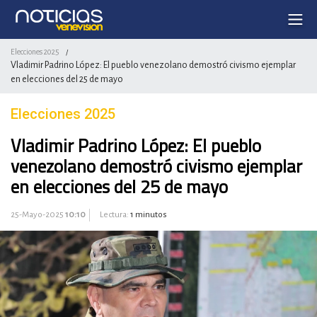
Elecciones 2025
/
Vladimir Padrino López: El pueblo venezolano demostró civismo ejemplar
en elecciones del 25 de mayo
Elecciones 2025
Vladimir Padrino López: El pueblo
venezolano demostró civismo ejemplar
en elecciones del 25 de mayo
25-Mayo-2025
10:10
Lectura:
1 minutos