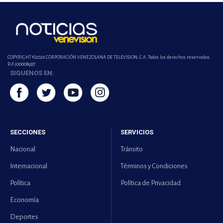
COPYRIGHT ©2026 CORPORACIÓN VENEZOLANA DE TELEVISION, C.A. Todos los derechos reservados.
Rif-j000089337
SIGUENOS EN:
SECCIONES
SERVICIOS
Nacional
Tránsito
Internacional
Términos y Condiciones
Política
Política de Privacidad
Economía
Deportes