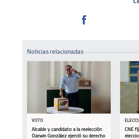
Co
Noticias relacionadas
VOTO
ELECC
Alcalde y candidato a la reelección
CNE fi
Darwin González ejerció su derecho
elecci