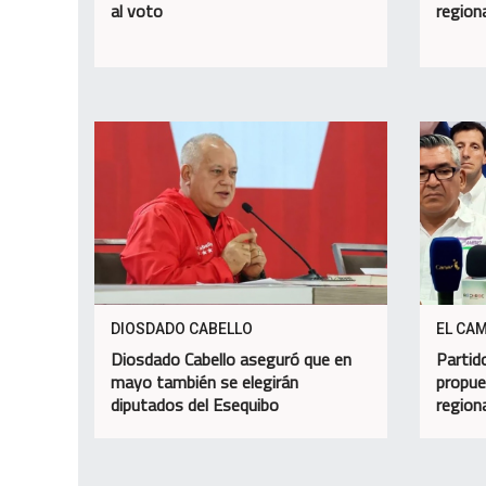
al voto
region
DIOSDADO CABELLO
EL CA
Diosdado Cabello aseguró que en
Partid
mayo también se elegirán
propue
diputados del Esequibo
region