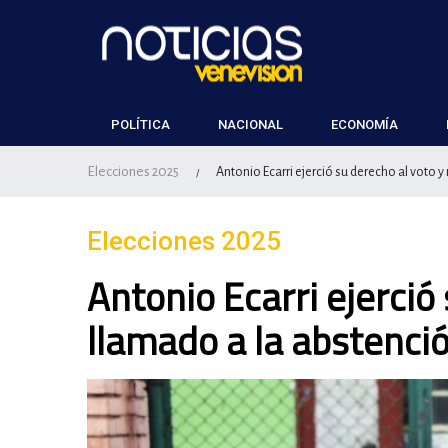
POLÍTICA
NACIONAL
ECONOMÍA
Elecciones 2025
Antonio Ecarri ejerció su derecho al voto 
/
Elecciones 2025
Antonio Ecarri ejerció
llamado a la abstenci