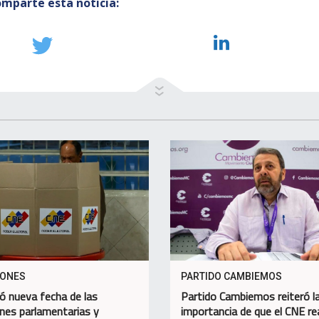
mparte esta noticia:
IONES
PARTIDO CAMBIEMOS
jó nueva fecha de las
Partido Cambiemos reiteró l
ones parlamentarias y
importancia de que el CNE re