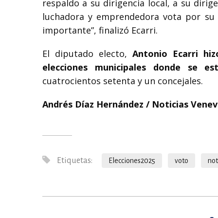
respaldo a su dirigencia local, a su diri
luchadora y
emprendedora vota por su ca
importante”, finalizó Ecarri.
El diputado electo,
Antonio Ecarri hiz
elecciones municipales donde se es
cuatrocientos setenta y un concejales.
Andrés Díaz Hernández / Noticias Venev
Etiquetas:
Elecciones2025
voto
not