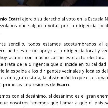
nio Ecarri
ejerció su derecho al voto en la Escuela 
zolanos que salgan a votar por la dirigencia local
.
nte sencillo, todos estamos acostumbrados al ej
o pedirles es un apoyo a la dirigencia local y vec
hoy asumir con mucho cariño este acto electoral
e trata de la dirigencia que si incide en tu calidad
e la espalda a los dirigentes vecinales y locales del
es una gran estafa, la abstención lo que es es una 
a”, primeras impresiones de
Ecarri
.
mos con el desánimo, el desánimo es el gran enem
 que nosotros tenemos que llamar a que el país s