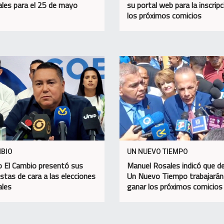
ales para el 25 de mayo
su portal web para la inscripc
los próximos comicios
MBIO
UN NUEVO TIEMPO
o El Cambio presentó sus
Manuel Rosales indicó que d
stas de cara a las elecciones
Un Nuevo Tiempo trabajarán
ales
ganar los próximos comicios