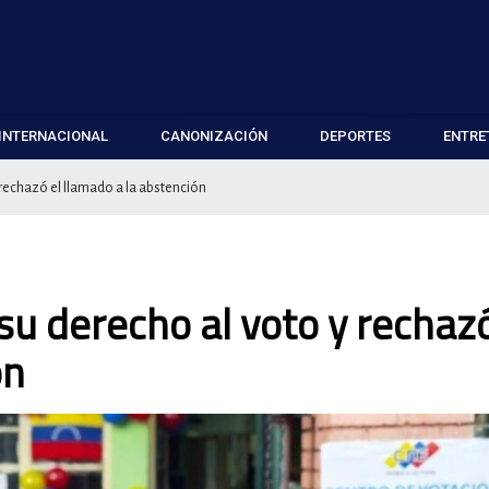
INTERNACIONAL
CANONIZACIÓN
DEPORTES
ENTRE
y rechazó el llamado a la abstención
 su derecho al voto y rechazó
ón