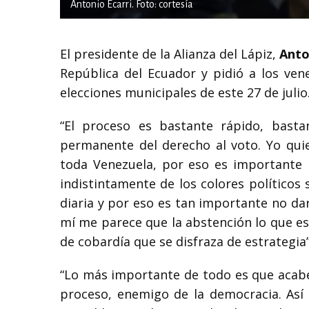
Antonio Ecarri. Foto: cortesía
El presidente de la Alianza del Lápiz,
Anto
República del Ecuador y pidió a los vene
elecciones municipales de este 27 de julio
“El proceso es bastante rápido, basta
permanente del derecho al voto. Yo quier
toda Venezuela, por eso es importante 
indistintamente de los colores políticos s
diaria y por eso es tan importante no darl
mí me parece que la abstención lo que es 
de cobardía que se disfraza de estrategi
“Lo más importante de todo es que acabe
proceso, enemigo de la democracia. Así