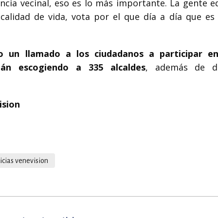
gencia vecinal, eso es lo más importante. La
gente e
lidad de vida, vota por el que día a día que es
o un llamado a los ciudadanos a participar e
tán escogiendo a 335 alcaldes
, además de d
ision
icias venevision