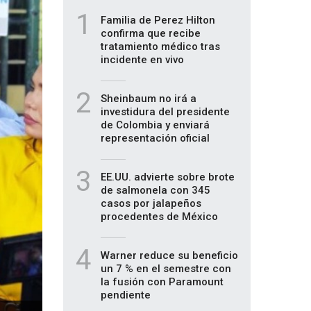
1
Familia de Perez Hilton
confirma que recibe
tratamiento médico tras
incidente en vivo
2
Sheinbaum no irá a
investidura del presidente
de Colombia y enviará
representación oficial
3
EE.UU. advierte sobre brote
de salmonela con 345
casos por jalapeños
procedentes de México
4
Warner reduce su beneficio
un 7 % en el semestre con
la fusión con Paramount
pendiente