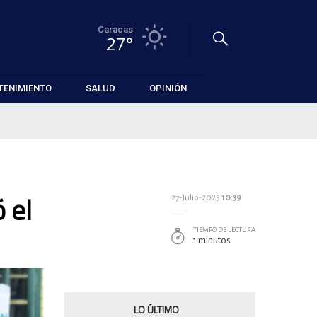
Caracas
27°
TENIMIENTO
SALUD
OPINIÓN
 el
27-Julio-2025
10:39
TIEMPO DE LECTURA
1 minutos
LO ÚLTIMO