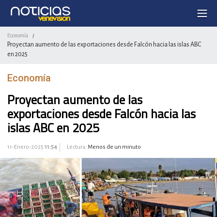
Economía
/
Proyectan aumento de las exportaciones desde Falcón hacia las islas ABC
en 2025
Economía
Proyectan aumento de las
exportaciones desde Falcón hacia las
islas ABC en 2025
11-Enero-2025
11:54
Lectura:
Menos de un minuto