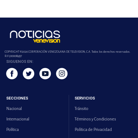
COPYRIGHT ©2026 CORPORACIÓN VENEZOLANA DE TELEVISION, C.A. Todos los derechos reservados.
Rif-j000089337
SIGUENOS EN:
SECCIONES
SERVICIOS
Nacional
Tránsito
Internacional
Términos y Condiciones
Política
Política de Privacidad