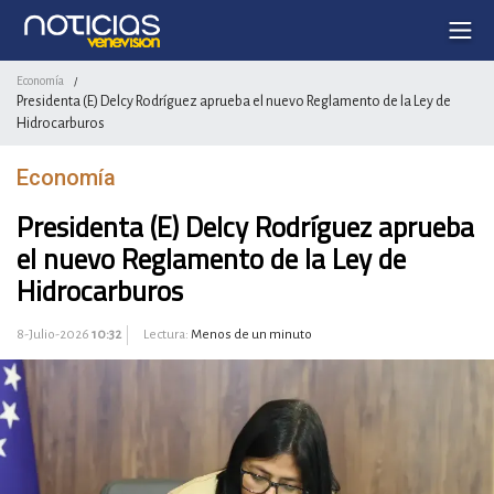
Economía
/
Presidenta (E) Delcy Rodríguez aprueba el nuevo Reglamento de la Ley de
Hidrocarburos
Economía
Presidenta (E) Delcy Rodríguez aprueba
el nuevo Reglamento de la Ley de
Hidrocarburos
8-Julio-2026
10:32
Lectura:
Menos de un minuto