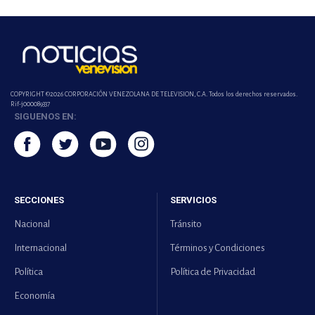
COPYRIGHT ©2026 CORPORACIÓN VENEZOLANA DE TELEVISION, C.A. Todos los derechos reservados.
Rif-j000089337
SIGUENOS EN:
SECCIONES
SERVICIOS
Nacional
Tránsito
Internacional
Términos y Condiciones
Política
Política de Privacidad
Economía