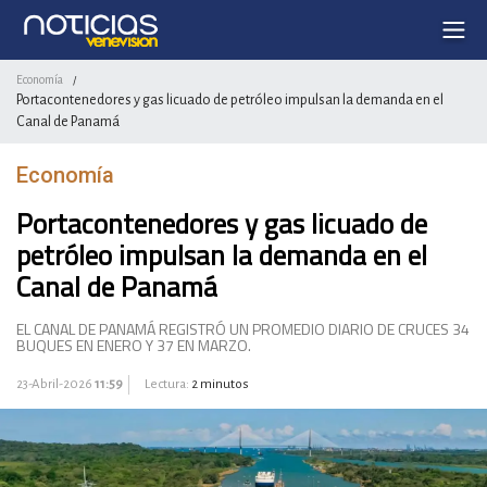
Economía
/
Portacontenedores y gas licuado de petróleo impulsan la demanda en el
Canal de Panamá
Economía
Portacontenedores y gas licuado de
petróleo impulsan la demanda en el
Canal de Panamá
EL CANAL DE PANAMÁ REGISTRÓ UN PROMEDIO DIARIO DE CRUCES 34
BUQUES EN ENERO Y 37 EN MARZO.
23-Abril-2026
11:59
Lectura:
2 minutos