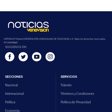
COPYRIGHT ©2026 CORPORACIÓN VENEZOLANA DE TELEVISION, C.A. Todos los derechos reservados.
Rif-j000089337
SIGUENOS EN:
SECCIONES
SERVICIOS
Nacional
Tránsito
Internacional
Términos y Condiciones
Política
Política de Privacidad
Economía