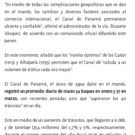
"En medio de todas las complicaciones geopolíticas que se dan
en el mundo, los cambios y diversos factores asociados al
comercio internacional, el Canal de Panamá permanece
abierto y confiable", afirmó el administrador de la vía, Ricaurte
Vásquez, de acuerdo con un comunicado oficial difundido este
jueves.
En este momento, añadió que los "niveles óptimos" de los Gatún
(1913) y Alhajuela (1935) permiten que el Canal dé "cabida a un
volumen de tráfico cada vez mayor".
El Canal de Panamá, el único de agua dulce en el mundo,
registró un promedio diario de cruces 34 buques en enero y 37 en
marzo,
con recientes jornadas pico que "superaron los 40
tránsitos" en un día.
Esto en medio de un aumento de tránsitos, que llegaron a 6.288,
y de tonelaje (254 millones) del 3,7% y 5%, respectivamente,
durante el primer semestre del año fiscal 2026 en relación al