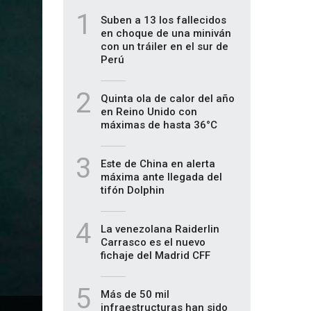
1
Suben a 13 los fallecidos
en choque de una miniván
con un tráiler en el sur de
Perú
2
Quinta ola de calor del año
en Reino Unido con
máximas de hasta 36°C
3
Este de China en alerta
máxima ante llegada del
tifón Dolphin
4
La venezolana Raiderlin
Carrasco es el nuevo
fichaje del Madrid CFF
5
Más de 50 mil
infraestructuras han sido