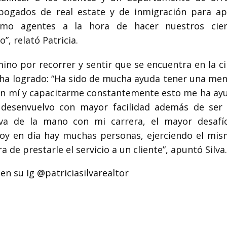
bogados de real estate y de inmigración para a
omo agentes a la hora de hacer nuestros cier
, relató Patricia.
ino por recorrer y sentir que se encuentra en la ci
 ha logrado: “Ha sido de mucha ayuda tener una men
r en mí y capacitarme constantemente esto me ha ay
esenvuelvo con mayor facilidad además de ser
 va de la mano con mi carrera, el mayor desafí
y en día hay muchas personas, ejerciendo el mism
a de prestarle el servicio a un cliente”, apuntó Silva.
en su Ig
@patriciasilvarealtor