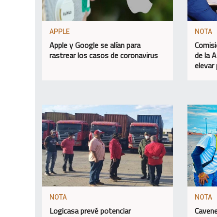
APPLE
NOTA
Apple y Google se alían para
Comisi
rastrear los casos de coronavirus
de la 
elevar
NOTA
NOTA
Logicasa prevé potenciar
Cavene