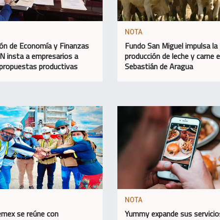
NOTA
ón de Economía y Finanzas
Fundo San Miguel impulsa la
AN insta a empresarios a
producción de leche y carne 
 propuestas productivas
Sebastián de Aragua
NOTA
mex se reúne con
Yummy expande sus servicio