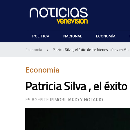
POLÍTICA
NACIONAL
ECONOMÍA
Economía
Patricia Silva , el éxito de los bienes raíces en Mi
/
Economía
Patricia Silva , el éxi
ES AGENTE INMOBILIARIO Y NOTARIO