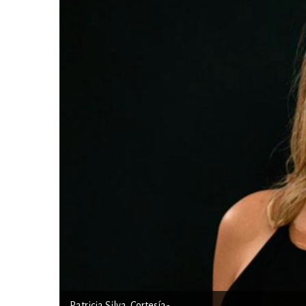
Patricia Silva. Cortesía-