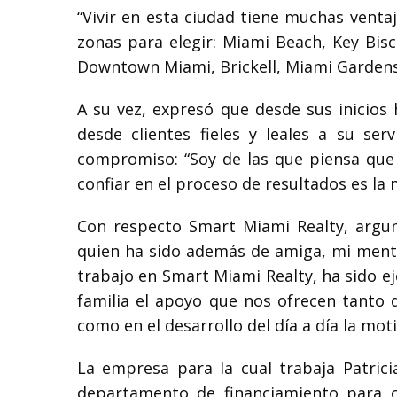
“Vivir en esta ciudad tiene muchas venta
zonas para elegir: Miami Beach, Key Bisc
Downtown Miami, Brickell, Miami Gardens
A su vez, expresó que desde sus inicios
desde clientes fieles y leales a su se
compromiso: “Soy de las que piensa que 
confiar en el proceso de resultados es la
Con respecto Smart Miami Realty, argum
quien ha sido además de amiga, mi mento
trabajo en Smart Miami Realty, ha sido 
familia el apoyo que nos ofrecen tanto 
como en el desarrollo del día a día la moti
La empresa para la cual trabaja Patrici
departamento de financiamiento para ca