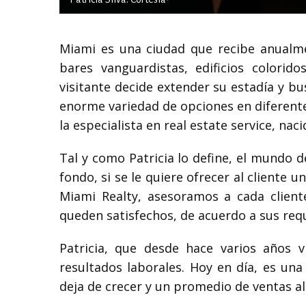
Miami es una ciudad que recibe anualmen
bares vanguardistas, edificios colori
visitante decide extender su estadía y b
enorme variedad de opciones en diferentes 
la especialista en real estate service, na
Tal y como Patricia lo define, el mundo d
fondo, si se le quiere ofrecer al cliente
Miami Realty,
asesoramos a cada client
queden satisfechos, de acuerdo a sus req
Patricia, que desde hace varios años 
resultados laborales. Hoy en día, es un
deja de crecer y un promedio de ventas al