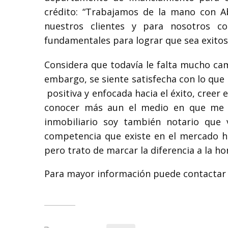
crédito: “Trabajamos de la mano con A
nuestros clientes y para nosotros c
fundamentales para lograr que sea exitoso”
Considera que todavía le falta mucho cam
embargo, se siente satisfecha con lo que
positiva y enfocada hacia el éxito, cree
conocer más aun el medio en que me d
inmobiliario soy también notario que
competencia que existe en el mercado ho
pero trato de marcar la diferencia a la hor
Para mayor información puede contactar 