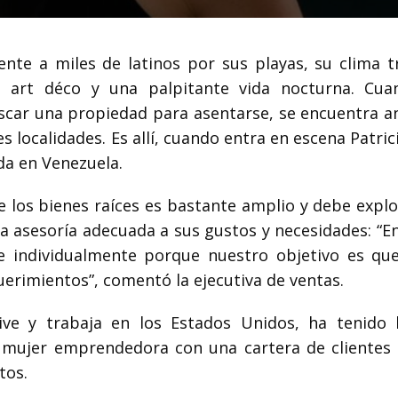
te a miles de latinos por sus playas, su clima tr
dos art déco y una palpitante vida nocturna. Cu
uscar una propiedad para asentarse, se encuentra a
localidades. Es allí, cuando entra en escena Patrici
cida en Venezuela.
e los bienes raíces es bastante amplio y debe explo
 una asesoría adecuada a sus gustos y necesidades: “
e individualmente porque nuestro objetivo es qu
uerimientos”
, comentó la ejecutiva de ventas.
vive y trabaja en los Estados Unidos, ha tenido
a mujer emprendedora con una cartera de clientes
tos.