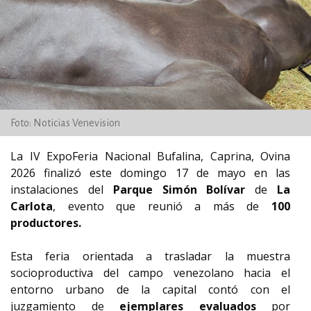
Foto: Noticias Venevision
La IV ExpoFeria Nacional Bufalina, Caprina, Ovina
2026 finalizó este domingo 17 de mayo en las
instalaciones del
Parque Simón Bolívar
de
La
Carlota
, evento que reunió
a más de
100
productores.
Esta feria
orientada a trasladar la muestra
socioproductiva del campo venezolano hacia el
entorno urbano de la capital
contó con el
juzgamiento de
ejemplares evaluados
por