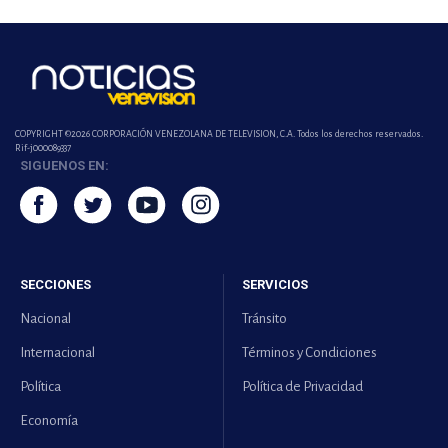
COPYRIGHT ©2026 CORPORACIÓN VENEZOLANA DE TELEVISION, C.A. Todos los derechos reservados.
Rif-j000089337
SIGUENOS EN:
SECCIONES
SERVICIOS
Nacional
Tránsito
Internacional
Términos y Condiciones
Política
Política de Privacidad
Economía