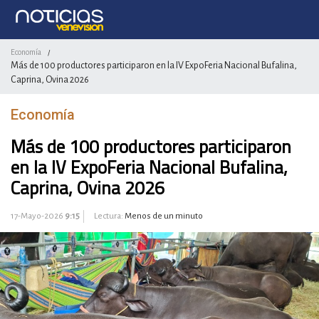
Economía
/
Más de 100 productores participaron en la IV ExpoFeria Nacional Bufalina,
Caprina, Ovina 2026
Economía
Más de 100 productores participaron
en la IV ExpoFeria Nacional Bufalina,
Caprina, Ovina 2026
17-Mayo-2026
9:15
Lectura:
Menos de un minuto