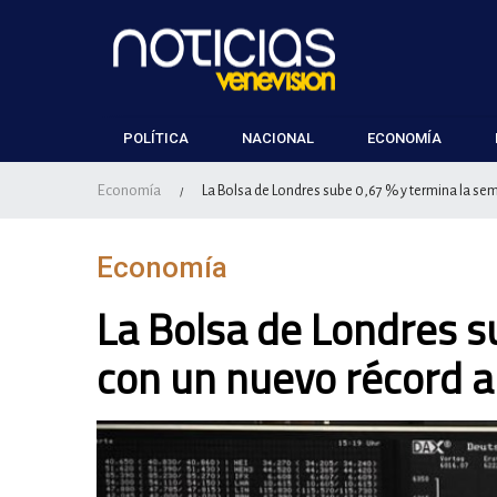
POLÍTICA
NACIONAL
ECONOMÍA
Economía
La Bolsa de Londres sube 0,67 % y termina la sem
/
Economía
La Bolsa de Londres s
con un nuevo récord al