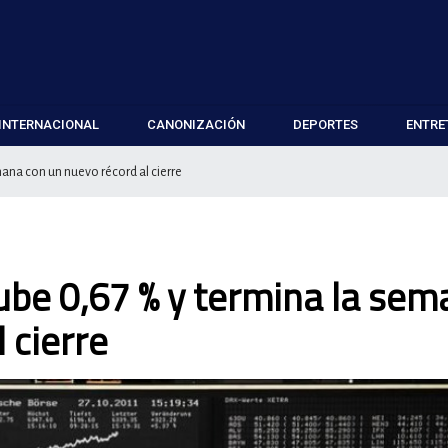
INTERNACIONAL
CANONIZACIÓN
DEPORTES
ENTRE
ana con un nuevo récord al cierre
ube 0,67 % y termina la se
 cierre