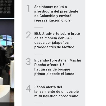
1
Sheinbaum no irá a
investidura del presidente
de Colombia y enviará
representación oficial
2
EE.UU. advierte sobre brote
de salmonela con 345
casos por jalapeños
procedentes de México
3
Incendio forestal en Machu
Picchu afecta 1,5
hectáreas de bosque
primario desde el lunes
4
Japón alerta del
lanzamiento de un posible
misil balístico norcoreano