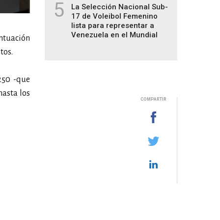
5
La Selección Nacional Sub-
17 de Voleibol Femenino
lista para representar a
Venezuela en el Mundial
ntuación
tos.
 250 -que
hasta los
COMPARTIR