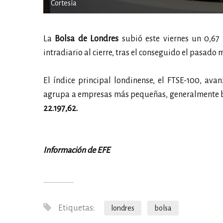
Cortesía
La
Bolsa de Londres
subió este viernes un 0,67
intradiario al cierre, tras el conseguido el pasado
El índice principal londinense, el FTSE-100, ava
agrupa a empresas más pequeñas, generalmente bri
22.197,62.
Información de EFE
Etiquetas:
londres
bolsa