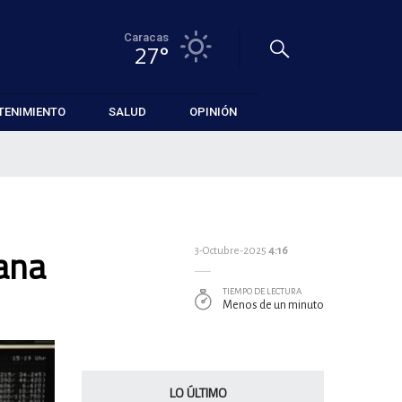
Caracas
27°
TENIMIENTO
SALUD
OPINIÓN
mana
3-Octubre-2025
4:16
TIEMPO DE LECTURA
Menos de un minuto
LO ÚLTIMO