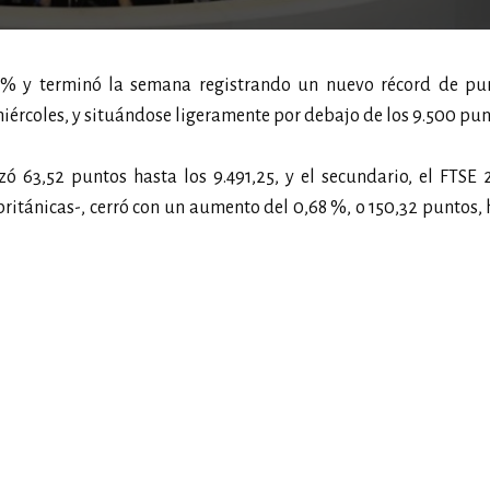
 % y terminó la semana registrando un nuevo récord de pu
 miércoles, y situándose ligeramente por debajo de los 9.500 pun
nzó 63,52 puntos hasta los 9.491,25, y el secundario, el FTSE
tánicas-, cerró con un aumento del 0,68 %, o 150,32 puntos, 