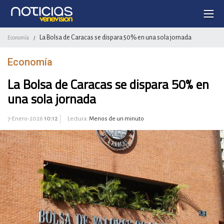
La Bolsa de Caracas se dispara 50% en una sola jornada
Economía
/
Economía
La Bolsa de Caracas se dispara 50% en
una sola jornada
7-Enero-2026
10:12
Lectura:
Menos de un minuto