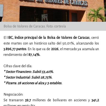
Bolsa de Valores de Caracas. Foto: cortesía
El
IBC, índice principal de la Bolsa de Valores de Caracas
, cerró
este martes con un histórico salto del 50,01%, alcanzando los
3.896,77 puntos
. En lo que va de
2026
, el mercado ya acumula un
rendimiento del
87,14%.
Cifras clave del día:
* Sector Financiero: Subió 53,40%.
* Sector Industrial: Subió 28,75%.
* Pizarra: 28 acciones al alza y 3 estables.
Negociación:
Se transaron
39,7
millones de bolívares en acciones y
341,2
millones en renta fija.