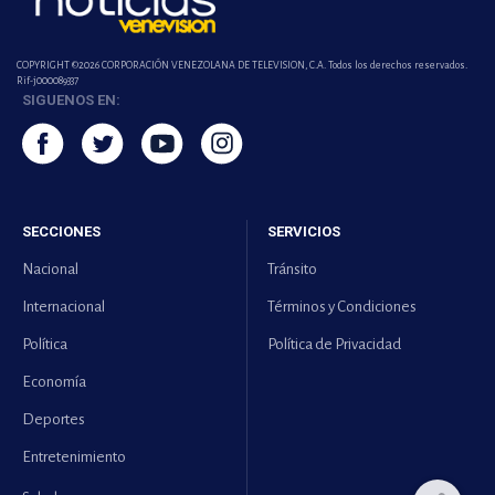
COPYRIGHT ©2026 CORPORACIÓN VENEZOLANA DE TELEVISION, C.A. Todos los derechos reservados.
Rif-j000089337
SIGUENOS EN:
SECCIONES
SERVICIOS
Nacional
Tránsito
Internacional
Términos y Condiciones
Política
Política de Privacidad
Economía
Deportes
Entretenimiento