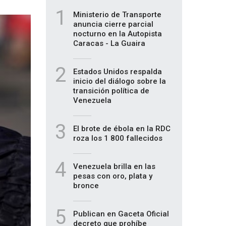
1
Ministerio de Transporte
anuncia cierre parcial
nocturno en la Autopista
Caracas - La Guaira
2
Estados Unidos respalda
inicio del diálogo sobre la
transición política de
Venezuela
3
El brote de ébola en la RDC
roza los 1 800 fallecidos
4
Venezuela brilla en las
pesas con oro, plata y
bronce
5
Publican en Gaceta Oficial
decreto que prohíbe