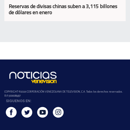
Reservas de divisas chinas suben a 3,115 billones
de dólares en enero
COPYRIGHT ©2026 CORPORACIÓN VENEZOLANA DE TELEVISION, C.A. Todos los derechos reservados.
Rif-j000089337
SIGUENOS EN: