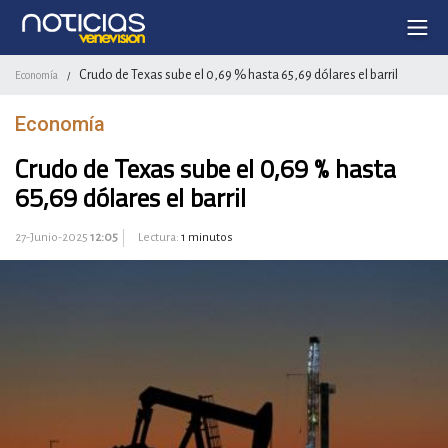
Crudo de Texas sube el 0,69 % hasta 65,69 dólares el barril
Economía
/
Economía
Crudo de Texas sube el 0,69 % hasta
65,69 dólares el barril
27-Junio-2025
12:05
Lectura:
1 minutos