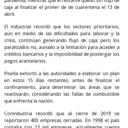
pandemia; mientras que el restante quedó sin flujo de
caja al finalizar el primer de de cuarentena el 13 de
abril.
El industrial recordó que los sectores prioritarios,
aún en medio de las dificultades para laborar y la
crisis, continúan generando flujo de caja; pero los
paralizados no, aunado a la limitación para acceder a
créditos bancarios y la imposibilidad de postergar los
pagos arancelarios.
Pisella exhortó a las autoridades a elaborar un plan
en estos 15 días restantes, antes de finalizar el
confinamiento, para determinar las áreas que se
reactivarán, considerando las fallas de combustible
que enfrenta la nación.
Conindustria recordó que al cierre de 2019 se
reportaron 400 empresas cerradas. En 1998 el país
contaba con 13 mil empresas, actualmente cuenta