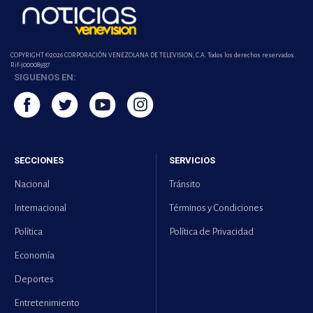
COPYRIGHT ©2026 CORPORACIÓN VENEZOLANA DE TELEVISION, C.A. Todos los derechos reservados.
Rif-j000089337
SIGUENOS EN:
SECCIONES
SERVICIOS
Nacional
Tránsito
Internacional
Términos y Condiciones
Política
Política de Privacidad
Economía
Deportes
Entretenimiento