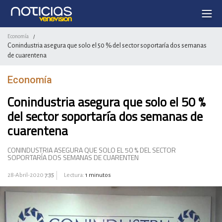
Economía
/
Conindustria asegura que solo el 50 % del sector soportaría dos semanas
de cuarentena
Economía
Conindustria asegura que solo el 50 %
del sector soportaría dos semanas de
cuarentena
CONINDUSTRIA ASEGURA QUE SOLO EL 50 % DEL SECTOR
SOPORTARÍA DOS SEMANAS DE CUARENTEN
28-Abril-2020
7:35
Lectura:
1 minutos