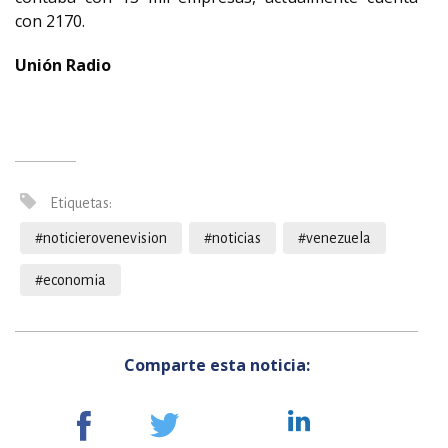
con 2170.
Unión Radio
Etiquetas:
#noticierovenevision
#noticias
#venezuela
#economia
Comparte esta noticia: