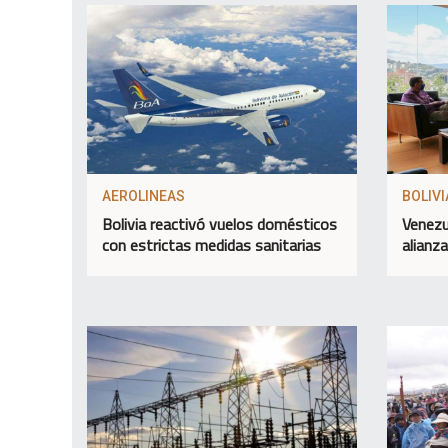
AEROLINEAS
BOLIVI
Bolivia reactivó vuelos domésticos
Venezu
con estrictas medidas sanitarias
alianz