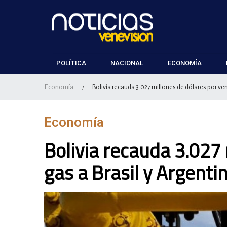
POLÍTICA
NACIONAL
ECONOMÍA
Economía
Bolivia recauda 3.027 millones de dólares por ven
/
Economía
Bolivia recauda 3.027
gas a Brasil y Argenti