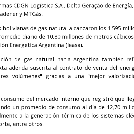
irmas CDGN Logística S.A., Delta Geração de Energía
radener y MTGás.
s bolivianas de gas natural alcanzaron los 1.595 mil
romedio diario de 10,80 millones de metros cúbicos
ión Energética Argentina (Ieasa).
ción de gas natural hacia Argentina también ref
xta adenda suscrita al contrato de venta del energ
res volúmenes" gracias a una "mejor valorizac
l consumo del mercado interno que registró que lle
andó un promedio de consumo al día de 12,70 mill
mente a la generación térmica de los sistemas eléc
orte, entre otros.