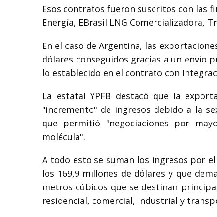
Esos contratos fueron suscritos con las f
Energía, EBrasil LNG Comercializadora, T
En el caso de Argentina, las exportacione
dólares conseguidos gracias a un envío p
lo establecido en el contrato con Integrac
La estatal YPFB destacó que la exporta
"incremento" de ingresos debido a la se
que permitió "negociaciones por mayo
molécula".
A todo esto se suman los ingresos por e
los 169,9 millones de dólares y que dem
metros cúbicos que se destinan principal
residencial, comercial, industrial y transp