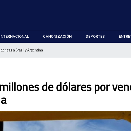
INTERNACIONAL
CANONIZACIÓN
DEPORTES
ENTRE
der gas a Brasil y Argentina
 millones de dólares por ven
na