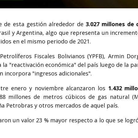
 de esta gestión alrededor de
3.027 millones de 
rasil y Argentina, algo que representa un incremen
idos en el mismo periodo de 2021.
Petrolíferos Fiscales Bolivianos (YPFB), Armin Dor
 la "reactivación económica" del país luego de la p
 incorpora "ingresos adicionales".
entre enero y noviembre alcanzaron los
1.432 mill
6,88 millones de metros cúbicos de gas natural 
ña Petrobras y otros mercados de aquel país.
aron un valor 23 % mayor respecto a lo que se logró