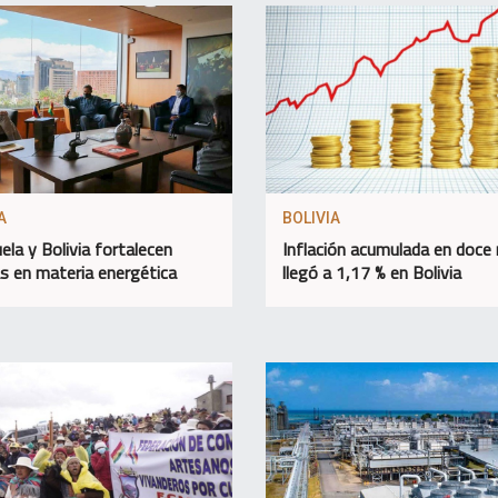
A
BOLIVIA
ela y Bolivia fortalecen
Inflación acumulada en doce
as en materia energética
llegó a 1,17 % en Bolivia