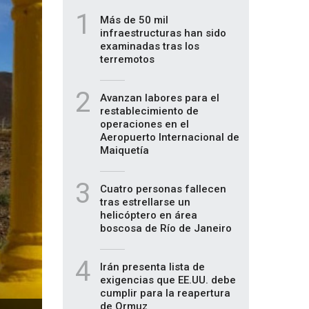
1
Más de 50 mil
infraestructuras han sido
examinadas tras los
terremotos
2
Avanzan labores para el
restablecimiento de
operaciones en el
Aeropuerto Internacional de
Maiquetía
3
Cuatro personas fallecen
tras estrellarse un
helicóptero en área
boscosa de Río de Janeiro
4
Irán presenta lista de
exigencias que EE.UU. debe
cumplir para la reapertura
de Ormuz