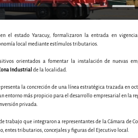
en el estado Yaracuy, formalizaron la entrada en vigenci
nomía local mediante estímulos tributarios.
itivos orientados a fomentar la instalación de nuevas em
ona Industrial
de la localidad.
resenta la concreción de una línea estratégica trazada en oc
n entorno más propicio para el desarrollo empresarial en la re
inversión privada.
 de trabajo que integraron a representantes de la Cámara de C
, entes tributarios, concejales y figuras del Ejecutivo local.