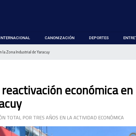
INTERNACIONAL
CANONIZACIÓN
DEPORTES
ENTRE
la Zona Industrial de Yaracuy
reactivación económica en 
racuy
ÓN TOTAL POR TRES AÑOS EN LA ACTIVIDAD ECONÓMICA