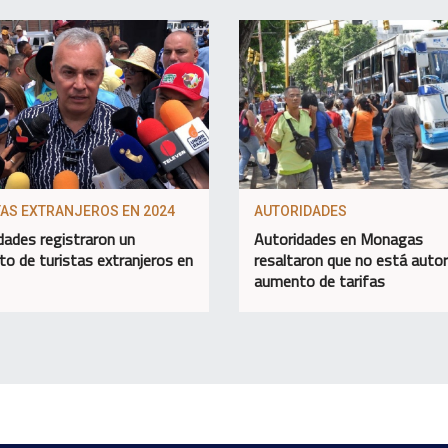
TAS EXTRANJEROS EN 2024
AUTORIDADES
dades registraron un
Autoridades en Monagas
o de turistas extranjeros en
resaltaron que no está auto
aumento de tarifas