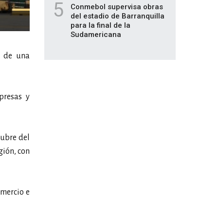
5
Conmebol supervisa obras
del estadio de Barranquilla
para la final de la
Sudamericana
a de una
presas y
tubre del
gión, con
omercio e