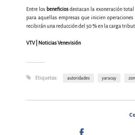
Entre los
beneficios
destacan la exoneración total
para aquellas empresas que inicien operaciones 
recibirán una reducción del 50 % en la carga tribu
VTV | Noticias Venevisión
Etiquetas:
autoridades
yaracuy
zon
Co