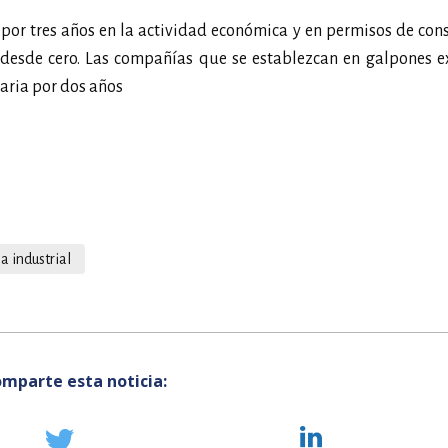
 por tres años en la actividad económica y en permisos de con
desde cero. Las compañías que se establezcan en galpones ex
taria por dos años
a industrial
mparte esta noticia: