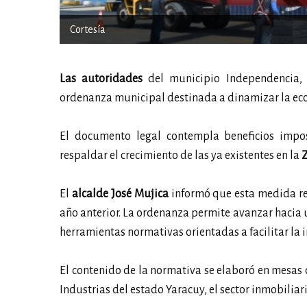
Cortesía
Las autoridades
del municipio Independencia, 
ordenanza municipal destinada a dinamizar la eco
El documento legal contempla beneficios impos
respaldar el crecimiento de las ya existentes en la
Z
El
alcalde José Mujica
informó que esta medida rep
año anterior. La ordenanza permite avanzar hacia u
herramientas normativas orientadas a facilitar la 
El contenido de la normativa se elaboró en mesas
Industrias del estado Yaracuy, el sector inmobiliario