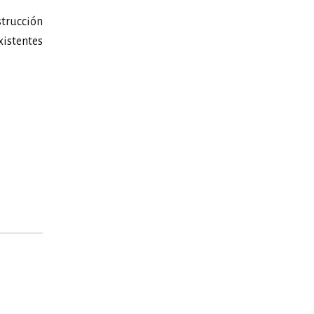
strucción
istentes