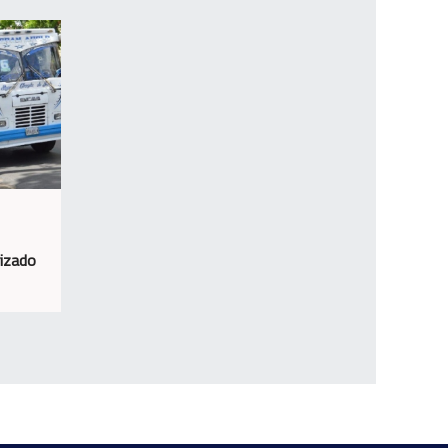
rizado