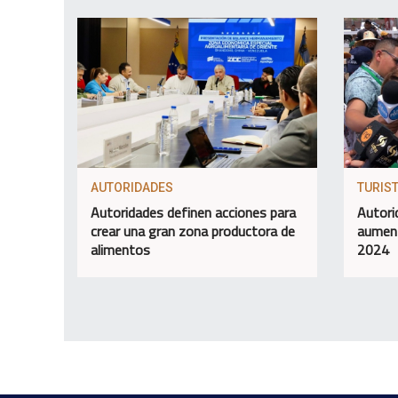
AUTORIDADES
TURIS
Autoridades definen acciones para
Autori
crear una gran zona productora de
aument
alimentos
2024