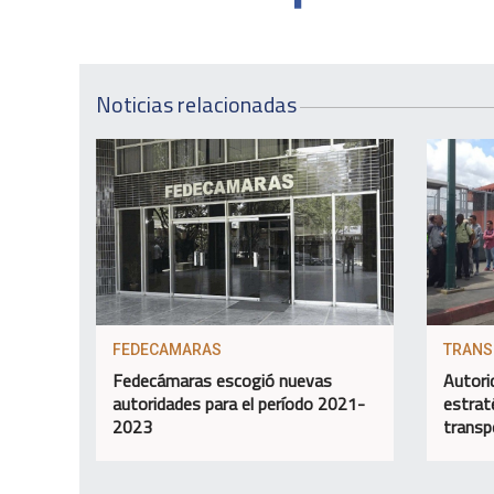
Noticias relacionadas
FEDECAMARAS
TRANS
Fedecámaras escogió nuevas
Autori
autoridades para el período 2021-
estrat
2023
transp