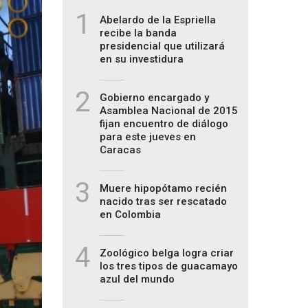
1
Abelardo de la Espriella
recibe la banda
presidencial que utilizará
en su investidura
2
Gobierno encargado y
Asamblea Nacional de 2015
fijan encuentro de diálogo
para este jueves en
Caracas
3
Muere hipopótamo recién
nacido tras ser rescatado
en Colombia
4
Zoológico belga logra criar
los tres tipos de guacamayo
azul del mundo