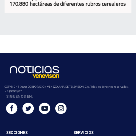
170.880 hectáreas de diferentes rubros cerealeros
COPYRIGHT ©2026 CORPORACIÓN VENEZOLANA DE TELEVISION, C.A. Todos los derechos reservados.
Rif-j000089337
SIGUENOS EN:
SECCIONES
SERVICIOS