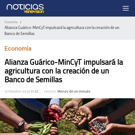
Economía
/
Alianza Guárico-MinCyT impulsará la agricultura con la creación de un
Banco de Semillas
Economía
Alianza Guárico-MinCyT impulsará la
agricultura con la creación de un
Banco de Semillas
13-Octubre-2025
11:22
Lectura:
Menos de un minuto