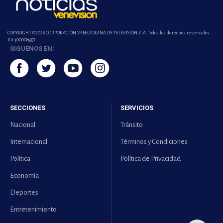
COPYRIGHT ©2026 CORPORACIÓN VENEZOLANA DE TELEVISION, C.A. Todos los derechos reservados.
Rif-j000089337
SIGUENOS EN:
SECCIONES
SERVICIOS
Nacional
Tránsito
Internacional
Términos y Condiciones
Política
Política de Privacidad
Economía
Deportes
Entretenimiento