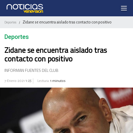
Zidane se encuentra aislado tras contacto con positivo
Deportes
/
Deportes
Zidane se encuentra aislado tras
contacto con positivo
INFORMAN FUENTES DEL CLUB
7-Enero-2021
1:25
Lectura:
1 minutos