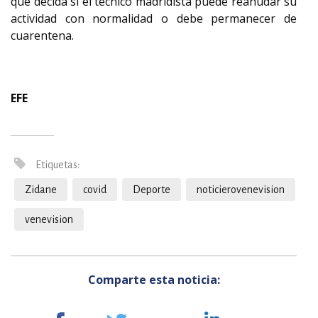
que decida si el técnico madridista puede reanudar su
actividad con normalidad o debe permanecer de
cuarentena.
EFE
Etiquetas:
Zidane
covid
Deporte
noticierovenevision
venevision
Comparte esta noticia: