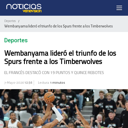
Deportes
/
Wembanyama lideró el triunfo de los Spurs frente a los Timberwolves
Deportes
Wembanyama lideró el triunfo de los
Spurs frente a los Timberwolves
EL FRANCÉS DESTACÓ CON 19 PUNTOS Y QUINCE REBOTES
7-Mayo-2026
12:56
Lectura:
1 minutos