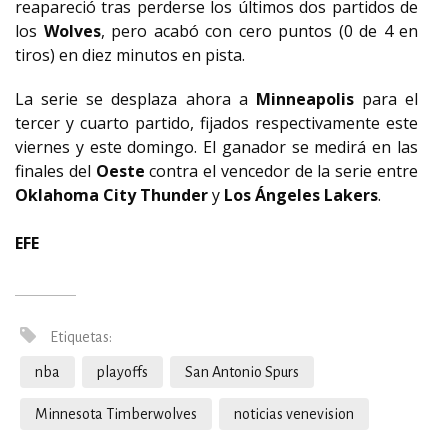
reapareció tras perderse los últimos dos partidos de
los
Wolves
, pero acabó con cero puntos (0 de 4 en
tiros) en diez minutos en pista.
La serie se desplaza ahora a
Minneapolis
para el
tercer y cuarto partido, fijados respectivamente este
viernes y este domingo. El ganador se medirá en las
finales del
Oeste
contra el vencedor de la serie entre
Oklahoma City Thunder
y
Los Ángeles Lakers
.
EFE
Etiquetas:
nba
playoffs
San Antonio Spurs
Minnesota Timberwolves
noticias venevision