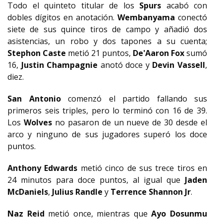
Todo el quinteto titular de los
Spurs
acabó con
dobles dígitos en anotación.
Wembanyama
conectó
siete de sus quince tiros de campo y añadió dos
asistencias, un robo y dos tapones a su cuenta;
Stephon Caste
metió 21 puntos,
De'Aaron Fox
sumó
16,
Justin Champagnie
anotó doce y
Devin Vassell
,
diez.
San Antonio
comenzó el partido fallando sus
primeros seis triples, pero lo terminó con 16 de 39.
Los
Wolves
no pasaron de un nueve de 30 desde el
arco y ninguno de sus jugadores superó los doce
puntos.
Anthony Edwards
metió cinco de sus trece tiros en
24 minutos para doce puntos, al igual que
Jaden
McDaniels
,
Julius Randle
y
Terrence Shannon Jr
.
Naz Reid
metió once, mientras que
Ayo Dosunmu