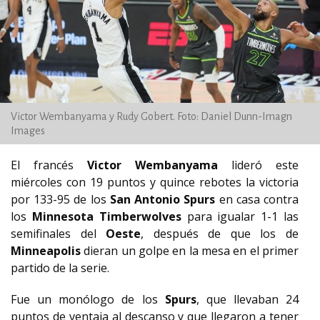
Victor Wembanyama y Rudy Gobert. Foto: Daniel Dunn-Imagn
Images
El francés
Victor Wembanyama
lideró este
miércoles con 19 puntos y quince rebotes la victoria
por 133-95 de los
San Antonio Spurs
en casa contra
los
Minnesota Timberwolves
para igualar 1-1 las
semifinales del
Oeste
, después de que los de
Minneapolis
dieran un golpe en la mesa en el primer
partido de la serie.
Fue un monólogo de los
Spurs
, que llevaban 24
puntos de ventaja al descanso y que llegaron a tener