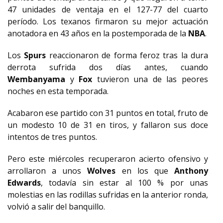
47 unidades de ventaja en el 127-77 del cuarto
período. Los texanos firmaron su mejor actuación
anotadora en 43 años en la postemporada de la
NBA
.
Los
Spurs
reaccionaron de forma feroz tras la dura
derrota sufrida dos días antes, cuando
Wembanyama
y
Fox
tuvieron una de las peores
noches en esta temporada.
Acabaron ese partido con 31 puntos en total, fruto de
un modesto 10 de 31 en tiros, y fallaron sus doce
intentos de tres puntos.
Pero este miércoles recuperaron acierto ofensivo y
arrollaron a unos
Wolves
en los que
Anthony
Edwards
, todavía sin estar al 100 % por unas
molestias en las rodillas sufridas en la anterior ronda,
volvió a salir del banquillo.