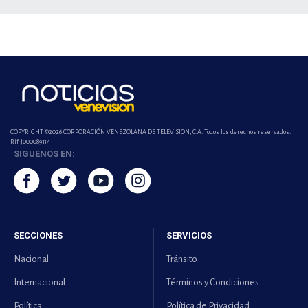
COPYRIGHT ©2026 CORPORACIÓN VENEZOLANA DE TELEVISION, C.A. Todos los derechos reservados.
Rif-j000089337
SIGUENOS EN:
SECCIONES
SERVICIOS
Nacional
Tránsito
Internacional
Términos y Condiciones
Política
Política de Privacidad