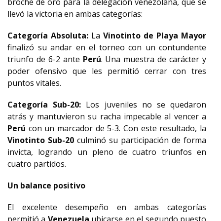
broche de oro para la delegación venezolana, que se
llevó la victoria en ambas categorías:
Categoría Absoluta:
La
Vinotinto de Playa Mayor
finalizó su andar en el torneo con un contundente
triunfo de 6-2 ante
Perú
. Una muestra de carácter y
poder ofensivo que les permitió cerrar con tres
puntos vitales.
Categoría Sub-20:
Los juveniles no se quedaron
atrás y mantuvieron su racha impecable al vencer a
Perú
con un marcador de 5-3. Con este resultado, la
Vinotinto Sub-20
culminó su participación de forma
invicta, logrando un pleno de cuatro triunfos en
cuatro partidos.
Un balance positivo
El excelente desempeño en ambas categorías
permitió a
Venezuela
ubicarse en el segundo puesto