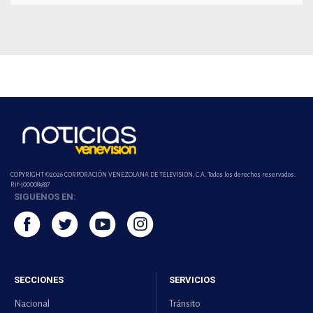
COPYRIGHT ©2026 CORPORACIÓN VENEZOLANA DE TELEVISION, C.A. Todos los derechos reservados.
Rif-j000089337
SIGUENOS EN:
SECCIONES
SERVICIOS
Nacional
Tránsito