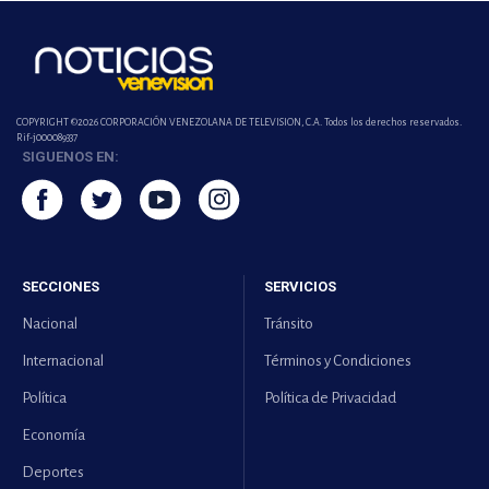
COPYRIGHT ©2026 CORPORACIÓN VENEZOLANA DE TELEVISION, C.A. Todos los derechos reservados.
Rif-j000089337
SIGUENOS EN:
SECCIONES
SERVICIOS
Nacional
Tránsito
Internacional
Términos y Condiciones
Política
Política de Privacidad
Economía
Deportes