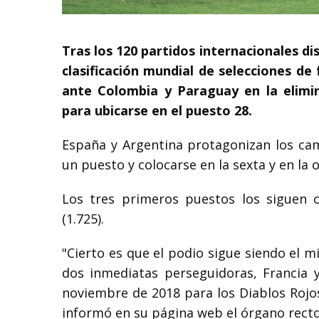
Tras los 120 partidos internacionales di
clasificación mundial de selecciones de
ante Colombia y Paraguay en la elimi
para ubicarse en el puesto 28.
España y Argentina protagonizan los camb
un puesto y colocarse en la sexta y en la
Los tres primeros puestos los siguen oc
(1.725).
"Cierto es que el podio sigue siendo el mi
dos inmediatas perseguidoras, Francia 
noviembre de 2018 para los Diablos Rojos,
informó en su página web el órgano recto