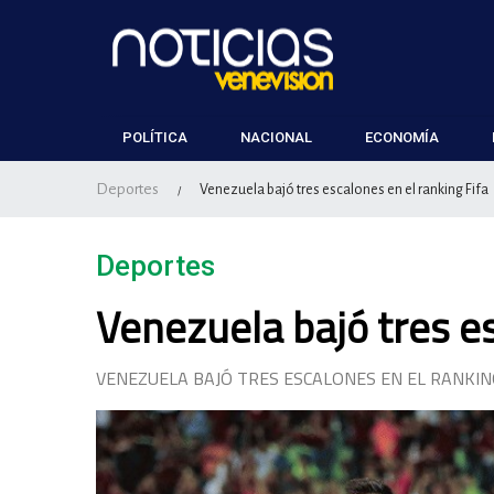
POLÍTICA
NACIONAL
ECONOMÍA
Deportes
Venezuela bajó tres escalones en el ranking Fifa
/
Deportes
Venezuela bajó tres es
VENEZUELA BAJÓ TRES ESCALONES EN EL RANKIN