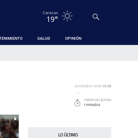
Caracas
19°
TENIMIENTO
SALUD
OPINIÓN
22-Octubre-2020
10:25
TIEMPO DE LECTURA
1 minutos
LO ÚLTIMO