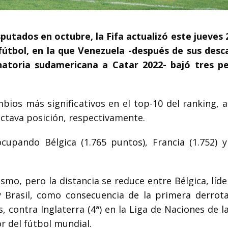
sputados en octubre, la Fifa actualizó este jueves 
 fútbol, en la que Venezuela -después de sus desc
natoria sudamericana a Catar 2022- bajó tres p
ios más significativos en el top-10 del ranking, a
 octava posición, respectivamente.
upando Bélgica (1.765 puntos), Francia (1.752) y
smo, pero la distancia se reduce entre Bélgica, líde
y Brasil, como consecuencia de la primera derrot
 contra Inglaterra (4ª) en la Liga de Naciones de l
r del fútbol mundial.