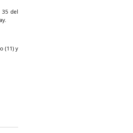
 35 del
ay.
 (11) y