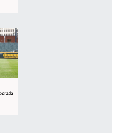
mporada