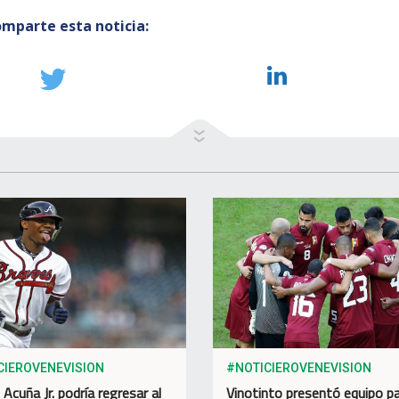
mparte esta noticia:
CIEROVENEVISION
#NOTICIEROVENEVISION
Acuña Jr. podría regresar al
Vinotinto presentó equipo p