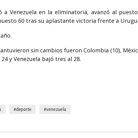
a Venezuela en la eliminatoria, avanzó al puesto
puesto 60 tras su aplastante victoria frente a Urugu
caño.
ntuvieron sin cambios fueron Colombia (10), México
 24 y Venezuela bajó tres al 28.
s
#deporte
#venezuela