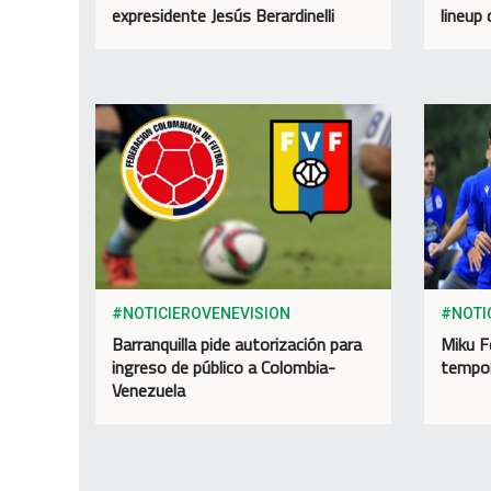
expresidente Jesús Berardinelli
lineup
#NOTICIEROVENEVISION
#NOTI
Barranquilla pide autorización para
Miku F
ingreso de público a Colombia-
tempor
Venezuela