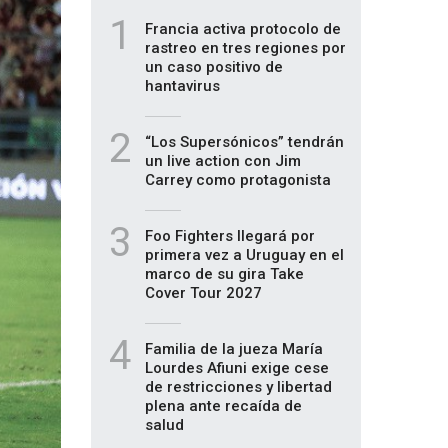
1
Francia activa protocolo de
rastreo en tres regiones por
un caso positivo de
hantavirus
2
“Los Supersónicos” tendrán
un live action con Jim
Carrey como protagonista
3
Foo Fighters llegará por
primera vez a Uruguay en el
marco de su gira Take
Cover Tour 2027
4
Familia de la jueza María
Lourdes Afiuni exige cese
de restricciones y libertad
plena ante recaída de
salud