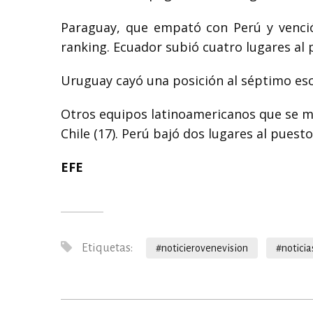
Paraguay, que empató con Perú y venció 
ranking. Ecuador subió cuatro lugares al 
Uruguay cayó una posición al séptimo es
Otros equipos latinoamericanos que se ma
Chile (17). Perú bajó dos lugares al puesto
EFE
Etiquetas:
#noticierovenevision
#noticia