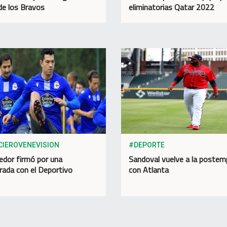
 de los Bravos
eliminatorias Qatar 2022
CIEROVENEVISION
#DEPORTE
edor firmó por una
Sandoval vuelve a la poste
ada con el Deportivo
con Atlanta