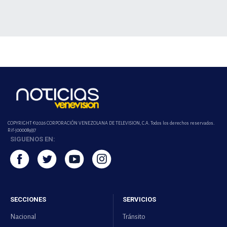
COPYRIGHT ©2026 CORPORACIÓN VENEZOLANA DE TELEVISION, C.A. Todos los derechos reservados.
Rif-j000089337
SIGUENOS EN:
SECCIONES
SERVICIOS
Nacional
Tránsito