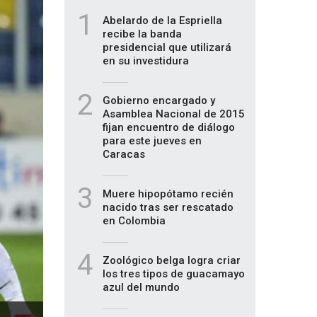
1
Abelardo de la Espriella
recibe la banda
presidencial que utilizará
en su investidura
2
Gobierno encargado y
Asamblea Nacional de 2015
fijan encuentro de diálogo
para este jueves en
Caracas
3
Muere hipopótamo recién
nacido tras ser rescatado
en Colombia
4
Zoológico belga logra criar
los tres tipos de guacamayo
azul del mundo