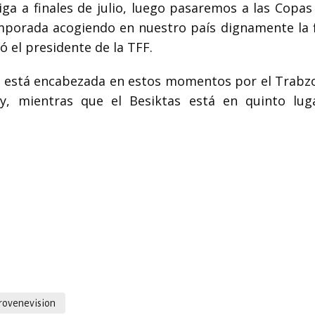
ga a finales de julio, luego pasaremos a las Copas 
porada acogiendo en nuestro país dignamente la f
 el presidente de la TFF.
ga está encabezada en estos momentos por el Trabz
ay, mientras que el Besiktas está en quinto lug
erovenevision