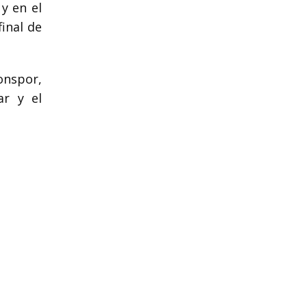
y en el
inal de
onspor,
ar y el