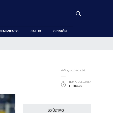
TENIMIENTO
SALUD
OPINIÓN
6-Mayo-2020
1:02
TIEMPO DE LECTURA
1 minutos
LO ÚLTIMO