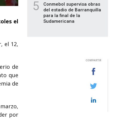
5
Conmebol supervisa obras
del estadio de Barranquilla
para la final de la
oles el
Sudamericana
, el 12,
COMPARTIR
erio de
nto que
emia de
 marzo,
der por