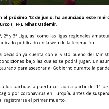
n el próximo 12 de junio, ha anunciado este miérc
Turco (TFF), Nihat Özdemir.
, 2ª y 3ª Liga, así como las ligas regionales amateur
unicado publicado en la web de la federación.
a decisión ya cuenta con el visto bueno del Minist
 condiciones bajo las cuales se podrá jugar, un asu
nstaurado para asesorar al Gobierno durante la pand
o los partidos a puerta cerrada a partir del 11 de
tagio por coronavirus en Turquía, antes de suspen
l registrarse el primer muerto.