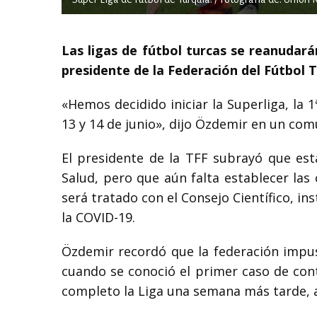
Las ligas de fútbol turcas se reanudará
presidente de la Federación del Fútbol 
«Hemos decidido iniciar la Superliga, la 1ª
13 y 14 de junio», dijo Özdemir en un com
El presidente de la TFF subrayó que est
Salud, pero que aún falta establecer las
será tratado con el Consejo Científico, i
la COVID-19.
Özdemir recordó que la federación impus
cuando se conoció el primer caso de con
completo la Liga una semana más tarde, a