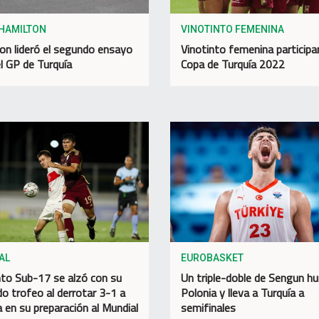
 HAMILTON
VINOTINTO FEMENINA
on lideró el segundo ensayo
Vinotinto femenina participar
el GP de Turquía
Copa de Turquía 2022
AL
EUROBASKET
nto Sub-17 se alzó con su
Un triple-doble de Sengun h
o trofeo al derrotar 3-1 a
Polonia y lleva a Turquía a
a en su preparación al Mundial
semifinales