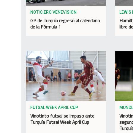
NOTICIERO VENEVISION
LEWIS
GP de Turquía regresó al calendario
Hamilt
de la Fórmula 1
libre d
FUTSAL WEEK APRIL CUP
MUNDI
Vinotinto futsal se impuso ante
Vinoti
Turquía Futsal Week April Cup
segund
Turquí