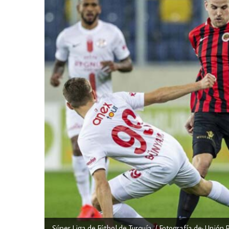
Súper Liga de Fútbol de Turquía. / Fotografía de: Unión 