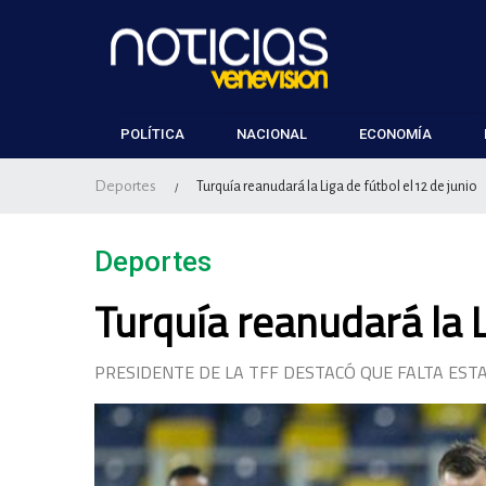
POLÍTICA
NACIONAL
ECONOMÍA
Deportes
Turquía reanudará la Liga de fútbol el 12 de junio
/
Deportes
Turquía reanudará la L
PRESIDENTE DE LA TFF DESTACÓ QUE FALTA EST