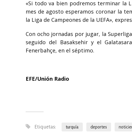
«Si todo va bien podremos terminar la Li
mes de agosto esperamos coronar la tem
la Liga de Campeones de la UEFA», expresó
Con ocho jornadas por jugar, la Superli
seguido del Basaksehir y el Galatasar
Fenerbahçe, en el séptimo.
EFE/Unión Radio
Etiquetas:
turquía
deportes
notici