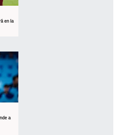
á en la
unde a