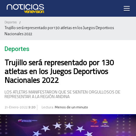
Deportes
/
Trujillo será representado por 130 atletas en los Juegos Deportivos
Nacionales 2022
Deportes
Trujillo será representado por 130
atletas en los Juegos Deportivos
Nacionales 2022
LOS ATLETAS MANIFESTARON QUE SE SIENTEN ORGULLOSOS DE
REPRESENTAR A LA REGIÓN ANDINA
21-Enero-2022
9:20
Lectura:
Menos de un minuto