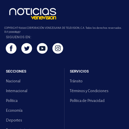
COPYRIGHT ©2026 CORPORACIÓN VENEZOLANA DE TELEVISION, C.A. Todos los derechos reservados.
Rif-j000089337
SIGUENOS EN:
SECCIONES
SERVICIOS
Nacional
Tránsito
Internacional
Términos y Condiciones
Política
Política de Privacidad
Economía
Deportes