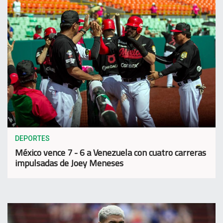
DEPORTES
México vence 7 - 6 a Venezuela con cuatro carreras
impulsadas de Joey Meneses