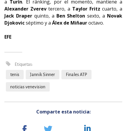
a
Turín
. El ránking, por el momento, mantiene a
Alexander Zverev
tercero, a
Taylor Fritz
cuarto, a
Jack Draper
quinto, a
Ben Shelton
sexto, a
Novak
Djokovic
séptimo y a
Álex de Miñaur
octavo.
EFE
Etiquetas:
tenis
Jannik Sinner
Finales ATP
noticias venevision
Comparte esta noticia: