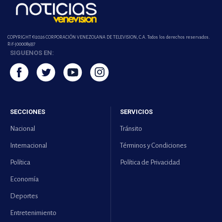
COPYRIGHT ©2026 CORPORACIÓN VENEZOLANA DE TELEVISION, C.A. Todos los derechos reservados.
Rif-j000089337
SIGUENOS EN:
SECCIONES
SERVICIOS
Nacional
Tránsito
Internacional
Términos y Condiciones
Política
Política de Privacidad
Economía
Deportes
Entretenimiento