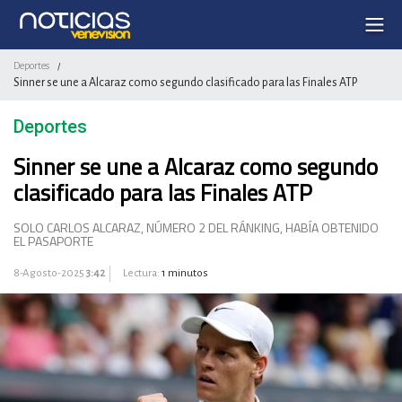
Deportes
/
Sinner se une a Alcaraz como segundo clasificado para las Finales ATP
Deportes
Sinner se une a Alcaraz como segundo
clasificado para las Finales ATP
SOLO CARLOS ALCARAZ, NÚMERO 2 DEL RÁNKING, HABÍA OBTENIDO
EL PASAPORTE
8-Agosto-2025
3:42
Lectura:
1 minutos