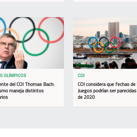
S OLÍMPICOS
COI
ente del COI Thomas Bach:
COI considera que fechas de 
smo maneja distintos
Juegos podrían ser parecidas 
rios
de 2020