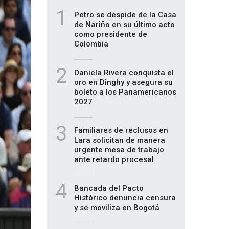
1
Petro se despide de la Casa
de Nariño en su último acto
como presidente de
Colombia
2
Daniela Rivera conquista el
oro en Dinghy y asegura su
boleto a los Panamericanos
2027
3
Familiares de reclusos en
Lara solicitan de manera
urgente mesa de trabajo
ante retardo procesal
4
Bancada del Pacto
Histórico denuncia censura
y se moviliza en Bogotá