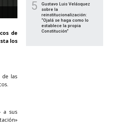
5
Gustavo Luis Velásquez
sobre la
reinstitucionalización:
“Ojalá se haga como lo
establece la propia
Constitución”
icos de
sta los
 de las
cos.
» a sus
ación»