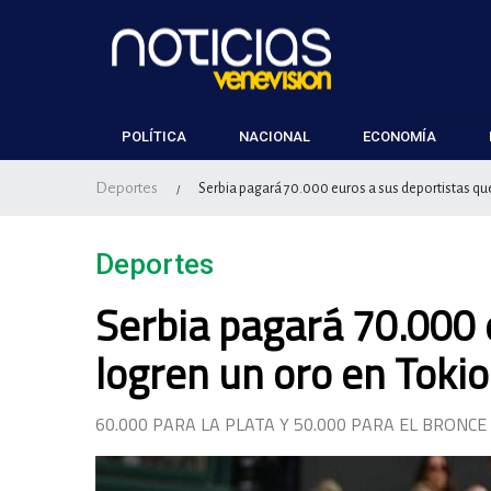
POLÍTICA
NACIONAL
ECONOMÍA
Deportes
Serbia pagará 70.000 euros a sus deportistas qu
/
Deportes
Serbia pagará 70.000 
logren un oro en Tokio
60.000 PARA LA PLATA Y 50.000 PARA EL BRONCE