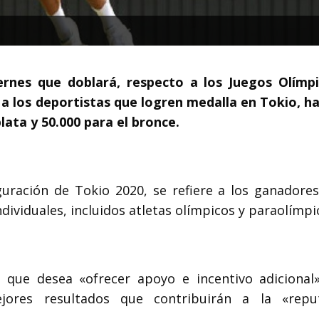
ernes que doblará, respecto a los Juegos Olímp
a los deportistas que logren medalla en Tokio, ha
plata y 50.000 para el bronce.
guración de Tokio 2020, se refiere a los ganadores
ividuales, incluidos atletas olímpicos y paraolímpi
que desea «ofrecer apoyo e incentivo adicional
ores resultados que contribuirán a la «reput