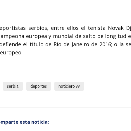
portistas serbios, entre ellos el tenista Novak Dj
ampeona europea y mundial de salto de longitud e
defiende el título de Río de Janeiro de 2016; o la s
 europeo.
serbia
deportes
noticiero vv
mparte esta noticia: