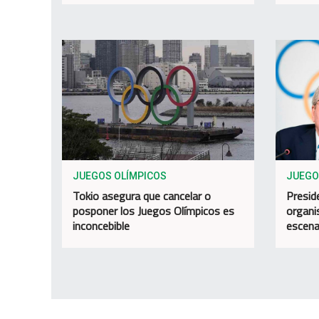
JUEGOS OLÍMPICOS
JUEGO
Tokio asegura que cancelar o
Presid
posponer los Juegos Olímpicos es
organi
inconcebible
escena