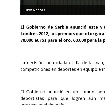
.-800 Noticias
El Gobierno de Serbia anunció este vi
Londres 2012, los premios que otorgará 
70.000 euros para el oro, 60.000 para la 
La decisión, anunciada el día de la inau
competiciones en deportes en equipo e ind
El Gobierno anunció en un comunicado 
deportistas para que logren aún mej
internacional del país.