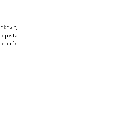
okovic,
n pista
elección