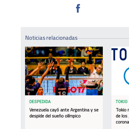
Noticias relacionadas
DESPEDIDA
TOKIO
Venezuela cayó ante Argentina y se
Tokio 
despide del sueño olímpico
de los
corona