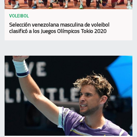
VOLEIBOL
Selección venezolana masculina de voleibol
clasificó a los Juegos Olímpicos Tokio 2020