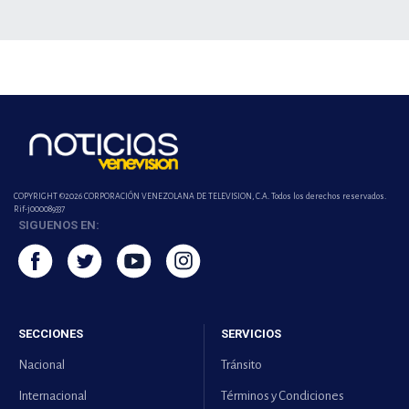
COPYRIGHT ©2026 CORPORACIÓN VENEZOLANA DE TELEVISION, C.A. Todos los derechos reservados.
Rif-j000089337
SIGUENOS EN:
SECCIONES
SERVICIOS
Nacional
Tránsito
Internacional
Términos y Condiciones