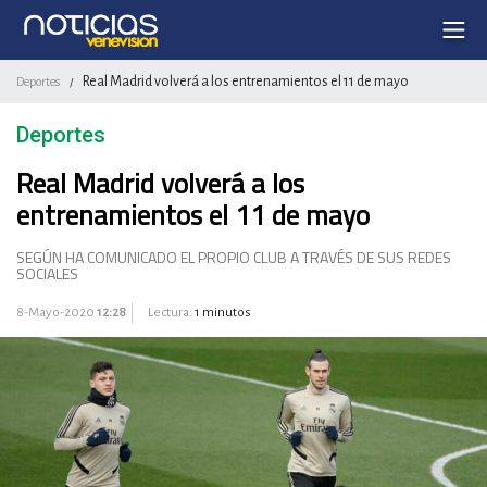
Real Madrid volverá a los entrenamientos el 11 de mayo
Deportes
/
Deportes
Real Madrid volverá a los
entrenamientos el 11 de mayo
SEGÚN HA COMUNICADO EL PROPIO CLUB A TRAVÉS DE SUS REDES
SOCIALES
8-Mayo-2020
12:28
Lectura:
1 minutos