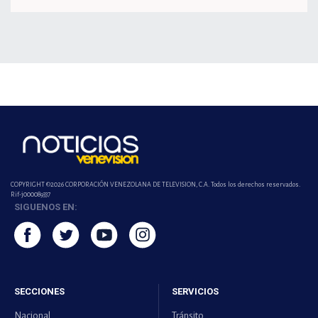
COPYRIGHT ©2026 CORPORACIÓN VENEZOLANA DE TELEVISION, C.A. Todos los derechos reservados.
Rif-j000089337
SIGUENOS EN:
SECCIONES
SERVICIOS
Nacional
Tránsito