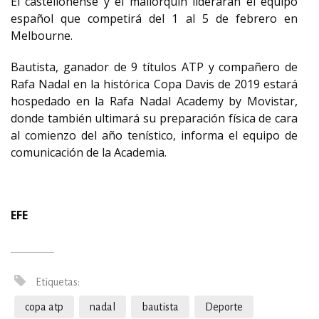
El castellonense y el mallorquín liderarán el equipo
español que competirá del 1 al 5 de febrero en
Melbourne.
Bautista, ganador de 9 títulos ATP y compañero de
Rafa Nadal en la histórica Copa Davis de 2019 estará
hospedado en la Rafa Nadal Academy by Movistar,
donde también ultimará su preparación física de cara
al comienzo del año tenístico, informa el equipo de
comunicación de la Academia.
EFE
Etiquetas:
copa atp
nadal
bautista
Deporte