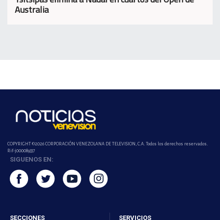
Australia
COPYRIGHT ©2026 CORPORACIÓN VENEZOLANA DE TELEVISION, C.A. Todos los derechos reservados.
Rif-j000089337
SIGUENOS EN:
SECCIONES
SERVICIOS