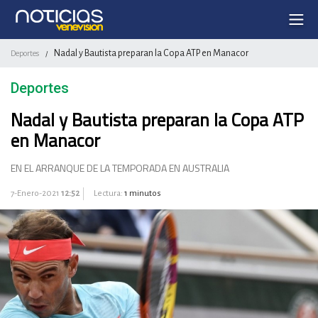
Nadal y Bautista preparan la Copa ATP en Manacor
Deportes
/
Deportes
Nadal y Bautista preparan la Copa ATP
en Manacor
EN EL ARRANQUE DE LA TEMPORADA EN AUSTRALIA
7-Enero-2021
12:52
Lectura:
1 minutos