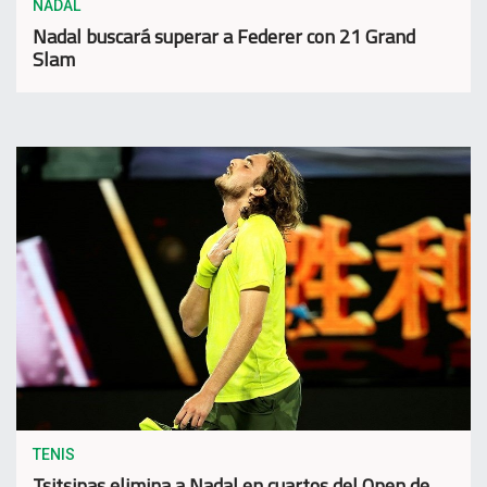
NADAL
Nadal buscará superar a Federer con 21 Grand
Slam
TENIS
Tsitsipas elimina a Nadal en cuartos del Open de