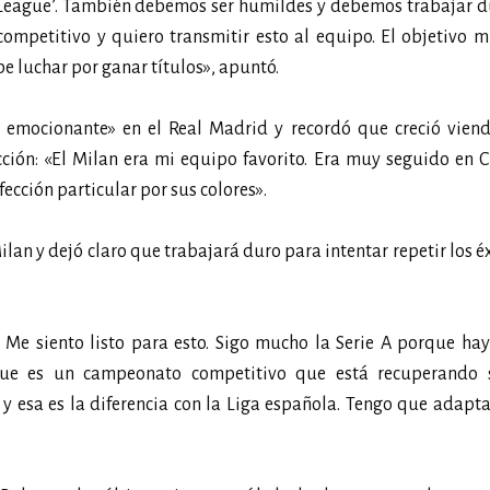
s League’. También debemos ser humildes y debemos trabajar 
ompetitivo y quiero transmitir esto al equipo. El objetivo 
be luchar por ganar títulos», apuntó.
emocionante» en el Real Madrid y recordó que creció viend
cción: «El Milan era mi equipo favorito. Era muy seguido en C
cción particular por sus colores».
lan y dejó claro que trabajará duro para intentar repetir los é
 Me siento listo para esto. Sigo mucho la Serie A porque ha
que es un campeonato competitivo que está recuperando s
 esa es la diferencia con la Liga española. Tengo que adapt