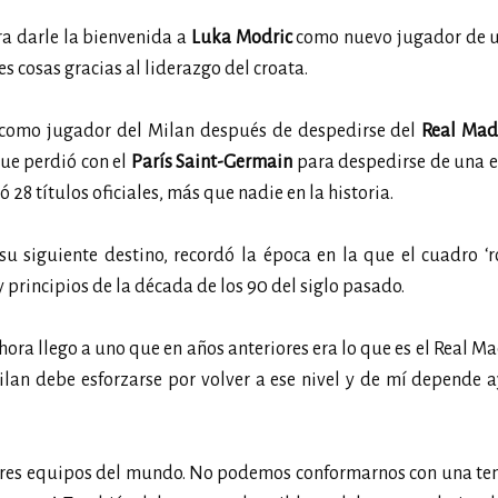
ara darle la bienvenida a
Luka Modric
como nuevo jugador de u
s cosas gracias al liderazgo del croata.
 como jugador del Milan después de despedirse del
Real Mad
que perdió con el
París Saint-Germain
para despedirse de una e
ó 28 títulos oficiales, más que nadie en la historia.
 siguiente destino, recordó la época en la que el cuadro ‘r
 principios de la década de los 90 del siglo pasado.
ora llego a uno que en años anteriores era lo que es el Real Ma
lan debe esforzarse por volver a ese nivel y de mí depende 
ores equipos del mundo. No podemos conformarnos con una t