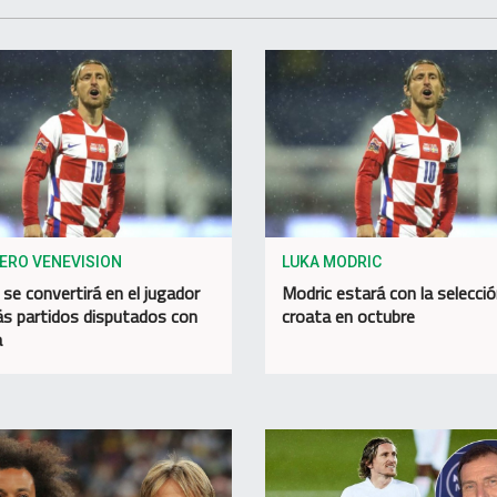
IERO VENEVISION
LUKA MODRIC
 se convertirá en el jugador
Modric estará con la selecci
s partidos disputados con
croata en octubre
a