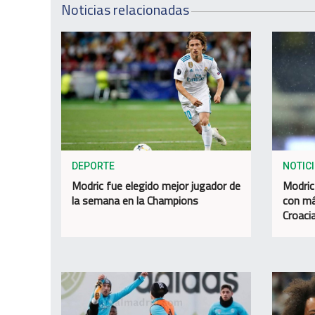
Noticias relacionadas
DEPORTE
NOTIC
Modric fue elegido mejor jugador de
Modric
la semana en la Champions
con má
Croaci