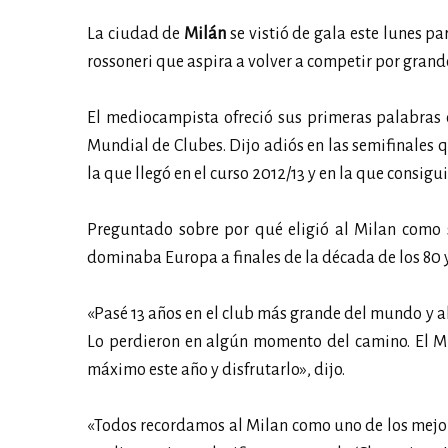
La ciudad de
Milán
se vistió de gala este lunes p
rossoneri que aspira a volver a competir por grande
El mediocampista ofreció sus primeras palabras
Mundial de Clubes. Dijo adiós en las semifinales 
la que llegó en el curso 2012/13 y en la que consigui
Preguntado sobre por qué eligió al Milan como su
dominaba Europa a finales de la década de los 80 y
«Pasé 13 años en el club más grande del mundo y ah
Lo perdieron en algún momento del camino. El Mi
máximo este año y disfrutarlo», dijo.
«Todos recordamos al Milan como uno de los mej