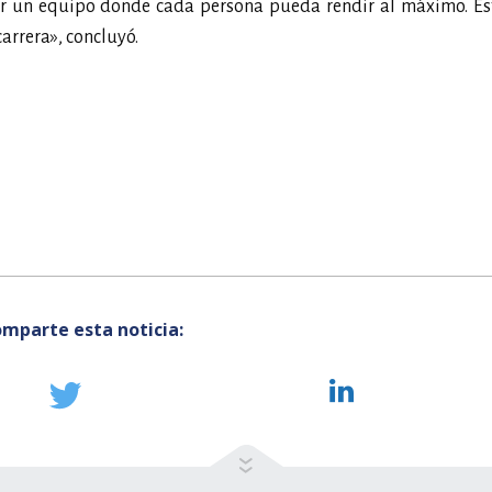
ear un equipo donde cada persona pueda rendir al máximo. Es
carrera», concluyó.
mparte esta noticia: