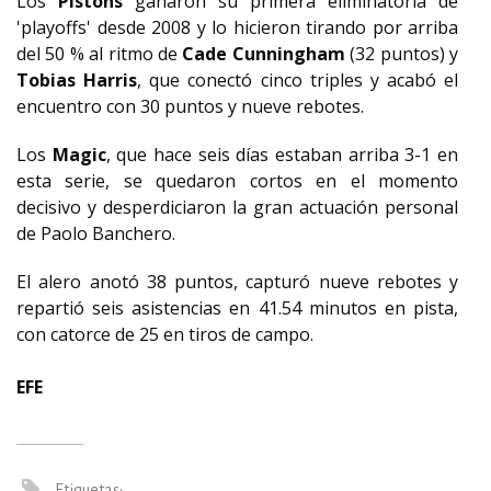
Los
Pistons
ganaron su primera eliminatoria de
'playoffs' desde 2008 y lo hicieron tirando por arriba
del 50 % al ritmo de
Cade Cunningham
(32 puntos) y
Tobias Harris
, que conectó cinco triples y acabó el
encuentro con 30 puntos y nueve rebotes.
Los
Magic
, que hace seis días estaban arriba 3-1 en
esta serie, se quedaron cortos en el momento
decisivo y desperdiciaron la gran actuación personal
de Paolo Banchero.
El alero anotó 38 puntos, capturó nueve rebotes y
repartió seis asistencias en 41.54 minutos en pista,
con catorce de 25 en tiros de campo.
EFE
Etiquetas: