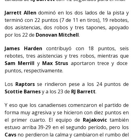
Jarrett Allen
dominó en los dos lados de la pista y
terminó con 22 puntos (7 de 11 en tiros), 19 rebotes,
dos asistencias, dos robos y tres tapones, apoyado
por los 22 de
Donovan Mitchell
.
James Harden
contribuyó con 18 puntos, seis
rebotes, tres asistencias y tres robos, mientras que
Sam Merrill
y
Max Strus
aportaron trece y doce
puntos, respectivamente.
Los
Raptors
se rindieron pese a los 24 puntos de
Scottie Barnes
y a los 23 de
RJ Barrett
.
Y eso que los canadienses comenzaron el partido de
forma muy agresiva y se hicieron con diez puntos en
el primer cuarto. El equipo de
Rajakovic
también
estuvo arriba 39-29 en el segundo período, pero los
Cavs
no perdieron la calma y cambiaron el rumbo del