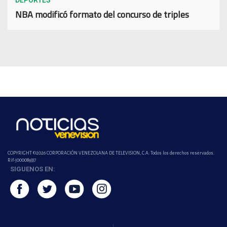
DEPORTES
NBA modificó formato del concurso de triples
COPYRIGHT ©2026 CORPORACIÓN VENEZOLANA DE TELEVISION, C.A. Todos los derechos reservados.
Rif-j000089337
SIGUENOS EN: