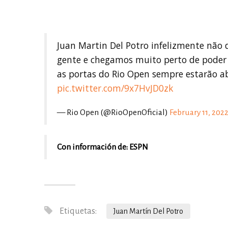
Juan Martin Del Potro infelizmente não 
gente e chegamos muito perto de poder r
as portas do Rio Open sempre estarão a
pic.twitter.com/9x7HvJD0zk
— Rio Open (@RioOpenOficial)
February 11, 202
Con información de: ESPN
Etiquetas:
Juan Martín Del Potro