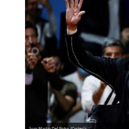
Juan Martín Del Potro. /Cortesía