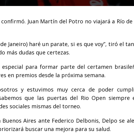
e confirmó. Juan Martín del Potro no viajará a Río de
e Janeiro) haré un parate, si es que voy”, tiró el ta
do más dudas que certezas.
n especial para formar parte del certamen brasile
res en premios desde la próxima semana.
sotros y estuvimos muy cerca de poder cumpli
sabemos que las puertas del Rio Open siempre 
edes sociales mismas del torneo.
 Buenos Aires ante Federico Delbonis, Delpo se ale
riorizará buscar una mejora para su salud.