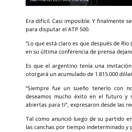
Era difícil. Casi imposible. Y finalmente s
para disputar el ATP 500.
“Lo que está claro es que después de Río (d
en su última conferencia de prensa dejan
Es que el argentino tenía una invitació
otorgará un acumulado de 1.815.000 dóla
"Siempre fue un sueño tenerlo con no
deseamos mucho éxito en el futuro y 
abiertas para ti", expresaron desde las r
Tal como anunció luego de su partido en
las canchas por tiempo indeterminado y p