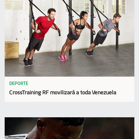
DEPORTE
CrossTraining RF movilizará a toda Venezuela