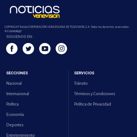
COPYRIGHT ©2026 CORPORACIÓN VENEZOLANA DE TELEVISION, C.A. Todos los derechos reservados.
Rif-j000089337
SIGUENOS EN:
SECCIONES
SERVICIOS
Nacional
Tránsito
Internacional
Términos y Condiciones
Política
Política de Privacidad
Economía
Deportes
Entretenimiento