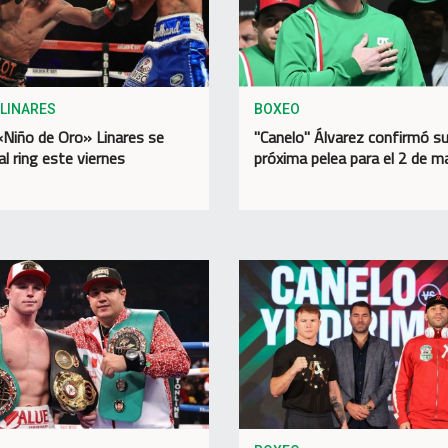
LINARES
BOXEO
«Niño de Oro» Linares se
"Canelo" Álvarez confirmó s
al ring este viernes
próxima pelea para el 2 de 