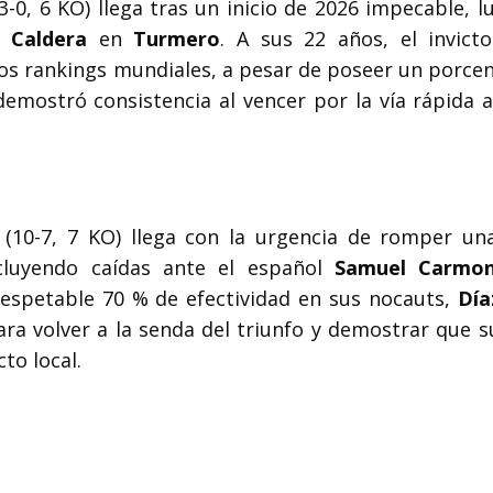
3-0, 6 KO) llega tras un inicio de 2026 impecable, l
 Caldera
en
Turmero
. A sus 22 años, el invict
los rankings mundiales, a pesar de poseer un porcen
emostró consistencia al vencer por la vía rápida 
(10-7, 7 KO) llega con la urgencia de romper un
ncluyendo caídas ante el español
Samuel Carmo
respetable 70 % de efectividad en sus nocauts,
Día
ra volver a la senda del triunfo y demostrar que su
cto local.