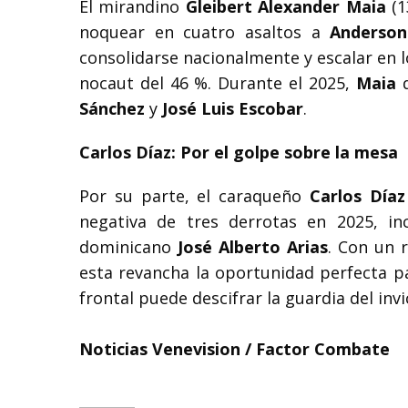
El mirandino
Gleibert Alexander Maia
(1
noquear en cuatro asaltos a
Anderson
consolidarse nacionalmente y escalar en 
nocaut del 46 %. Durante el 2025,
Maia
d
Sánchez
y
José Luis Escobar
.
Carlos Díaz: Por el golpe sobre la mesa
Por su parte, el caraqueño
Carlos Díaz
negativa de tres derrotas en 2025, i
dominicano
José Alberto Arias
. Con un 
esta revancha la oportunidad perfecta pa
frontal puede descifrar la guardia del invi
Noticias Venevision / Factor Combate