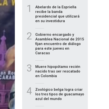
1
Abelardo de la Espriella
recibe la banda
presidencial que utilizará
en su investidura
2
Gobierno encargado y
Asamblea Nacional de 2015
fijan encuentro de diálogo
para este jueves en
Caracas
3
Muere hipopótamo recién
nacido tras ser rescatado
en Colombia
4
Zoológico belga logra criar
los tres tipos de guacamayo
azul del mundo