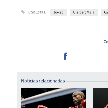
Etiquetas:
boxeo
Gleibert Maia
Ca
Co
Noticias relacionadas