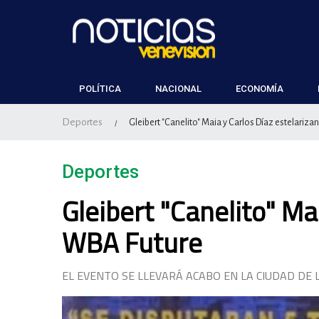
POLÍTICA
NACIONAL
ECONOMÍA
Deportes
Gleibert "Canelito" Maia y Carlos Díaz estelariza
/
Deportes
Gleibert "Canelito" Mai
WBA Future
EL EVENTO SE LLEVARÁ ACABO EN LA CIUDAD DE L