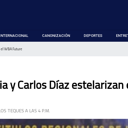
INTERNACIONAL
CANONIZACIÓN
DEPORTES
ENTRE
n el WBA Future
a y Carlos Díaz estelarizan 
OS TEQUES A LAS 4 P.M.