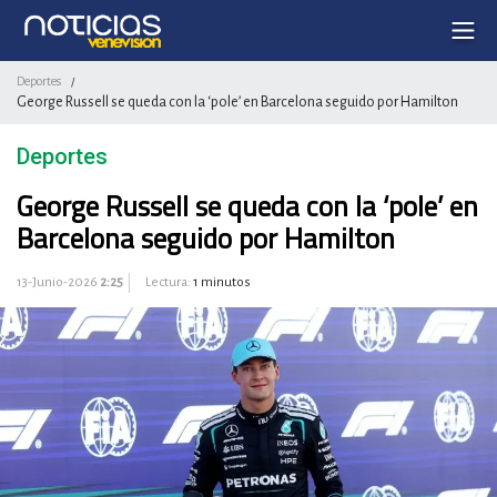
Deportes
/
George Russell se queda con la ‘pole’ en Barcelona seguido por Hamilton
Deportes
George Russell se queda con la ‘pole’ en
Barcelona seguido por Hamilton
13-Junio-2026
2:25
Lectura:
1 minutos