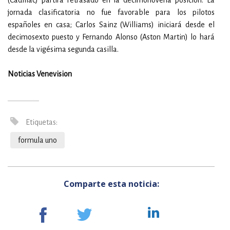
(Cadillac) partirá retrasado en la decimonovena posición. La
jornada clasificatoria no fue favorable para los pilotos
españoles en casa; Carlos Sainz (Williams) iniciará desde el
decimosexto puesto y Fernando Alonso (Aston Martin) lo hará
desde la vigésima segunda casilla.
Noticias Venevision
Etiquetas:
formula uno
Comparte esta noticia: