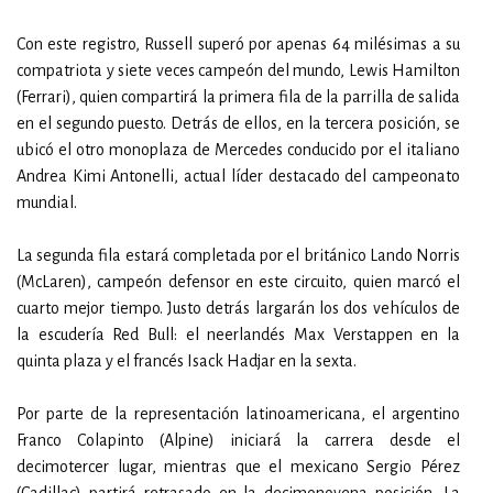
Con este registro, Russell superó por apenas 64 milésimas a su
compatriota y siete veces campeón del mundo, Lewis Hamilton
(Ferrari), quien compartirá la primera fila de la parrilla de salida
en el segundo puesto. Detrás de ellos, en la tercera posición, se
ubicó el otro monoplaza de Mercedes conducido por el italiano
Andrea Kimi Antonelli, actual líder destacado del campeonato
mundial.
La segunda fila estará completada por el británico Lando Norris
(McLaren), campeón defensor en este circuito, quien marcó el
cuarto mejor tiempo. Justo detrás largarán los dos vehículos de
la escudería Red Bull: el neerlandés Max Verstappen en la
quinta plaza y el francés Isack Hadjar en la sexta.
Por parte de la representación latinoamericana, el argentino
Franco Colapinto (Alpine) iniciará la carrera desde el
decimotercer lugar, mientras que el mexicano Sergio Pérez