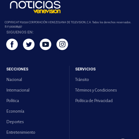
COPYRIGHT ©2026 CORPORACIÓN VENEZOLANA DE TELEVISION, C.A. Todos los derechos reservados.
Rif-j000089337
SIGUENOS EN:
SECCIONES
SERVICIOS
Nacional
Tránsito
Internacional
Términos y Condiciones
Política
Política de Privacidad
Economía
Deportes
Entretenimiento