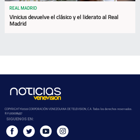
REAL MADRID
Vinicius devuelve el clásico y el liderato al Real
Madrid
COPYRIGHT ©2026 CORPORACIÓN VENEZOLANA DE TELEVISION, C.A. Todos los derechos reservados.
Rif-j000089337
SIGUENOS EN: