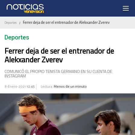
Ferrer deja de ser el entrenador de Alekxander Zverev
Deportes
/
Deportes
Ferrer deja de ser el entrenador de
Alekxander Zverev
COMUNICÓ EL PROPIO TENISTA GERMANO EN SU CUENTA DE
INSTAGRAM
8-Enero-2021
12:45
Lectura:
Menos de un minuto