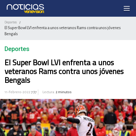
Deportes
/
El Super Bowl LVI enfrenta a unos veteranos Rams contra unos jóvenes
Bengals
Deportes
El Super Bowl LVI enfrenta a unos
veteranos Rams contra unos jóvenes
Bengals
11-Febrero-2022
7:37
Lectura:
2 minutos