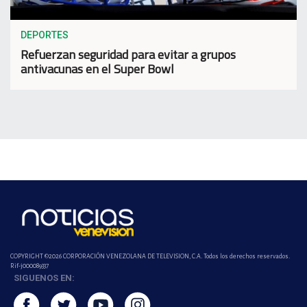
DEPORTES
Refuerzan seguridad para evitar a grupos
antivacunas en el Super Bowl
COPYRIGHT ©2026 CORPORACIÓN VENEZOLANA DE TELEVISION, C.A. Todos los derechos reservados.
Rif-j000089337
SIGUENOS EN: