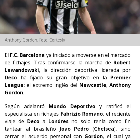
Anthony Gordon. Foto: Cortesía
El
F.C. Barcelona
ya iniciado a moverse en el mercado
de fichajes. Tras confirmarse la marcha de
Robert
Lewandowski
, la dirección deportiva liderada por
Deco
ha fijado su gran objetivo en la
Premier
League:
el extremo inglés del
Newcastle
,
Anthony
Gordon
.
Según adelantó
Mundo Deportivo
y ratificó el
especialista en fichajes
Fabrizio Romano
, el reciente
viaje de
Deco
a
Londres
no solo tenía como fin
tantear al brasileño
Joao Pedro
(
Chelsea
), sino
cerrar el acuerdo personal con
Gordon
, el cual ya