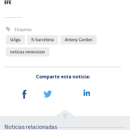
EFE
Etiquetas:
laliga
fc barcelona
Antony Gordon
noticias venevision
Comparte esta noticia:
Noticias relacionadas