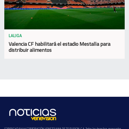
LALIGA
Valencia CF habilitará el estadio Mestalla para
distribuir alimentos
COPYRIGHT ©2026 CORPORACIÓN VENEZOLANA DE TELEVISION, C.A. Todos los derechos reservados.