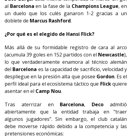
al
Barcelona
en la fase de la
Champions League
, en
un duelo que los culés ganaron 1-2 gracias a un
doblete de
Marcus Rashford
.
¿Por qué es el elegido de Hansi Flick?
Más allá de su formidable registro de cara al arco
(acumula 39 goles en 152 partidos con el
Newcastle
),
lo que verdaderamente enamora al técnico alemán
del
Barcelona
es la capacidad de sacrificio, velocidad y
despliegue en la presión alta que posee
Gordon
. Es el
perfil ideal para el ecosistema táctico que
Flick
quiere
asentar en el
Camp Nou
.
Tras aterrizar en
Barcelona
,
Deco
admitió
abiertamente que la entidad trabaja en "traer
algunos jugadores". Sin embargo, el club catalán
debe moverse rápido debido a la competencia y las
pretensiones económicas: