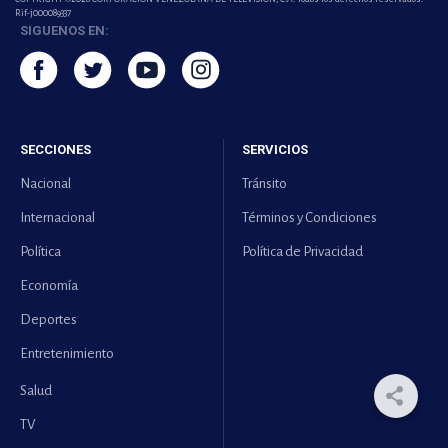
Rif-j000089337
SIGUENOS EN:
SECCIONES
SERVICIOS
Nacional
Tránsito
Internacional
Términos y Condiciones
Política
Política de Privacidad
Economía
Deportes
Entretenimiento
Salud
TV