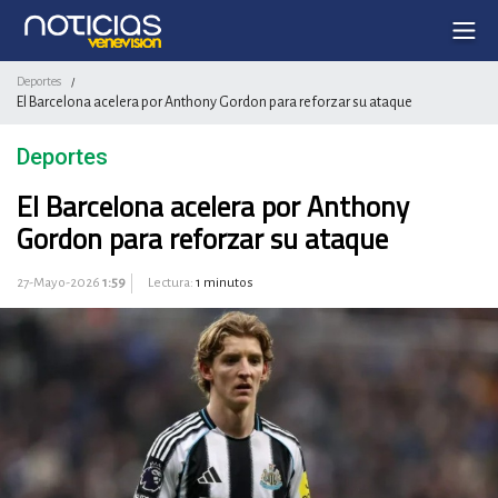
Deportes
/
El Barcelona acelera por Anthony Gordon para reforzar su ataque
Deportes
El Barcelona acelera por Anthony
Gordon para reforzar su ataque
27-Mayo-2026
1:59
Lectura:
1 minutos