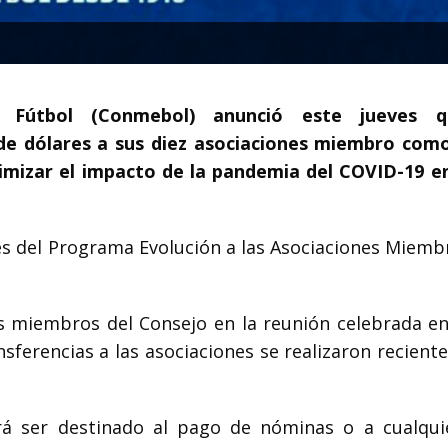
e Fútbol (Conmebol) anunció este jueves 
de dólares a sus diez asociaciones miembro com
mizar el impacto de la pandemia del COVID-19 en
 del Programa Evolución a las Asociaciones Miemb
los miembros del Consejo en la reunión celebrada e
ansferencias a las asociaciones se realizaron recien
á ser destinado al pago de nóminas o a cualqui