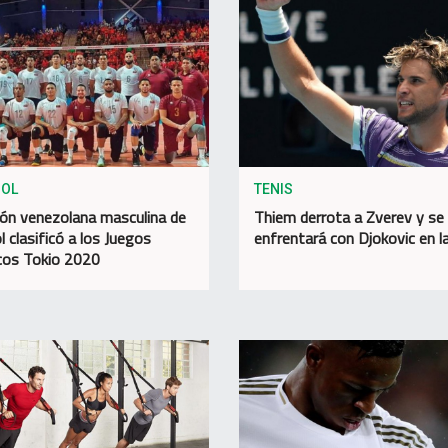
BOL
TENIS
ión venezolana masculina de
Thiem derrota a Zverev y se
l clasificó a los Juegos
enfrentará con Djokovic en la
cos Tokio 2020