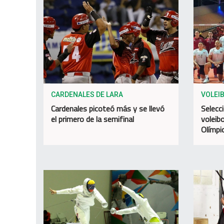
CARDENALES DE LARA
VOLEI
Cardenales picoteó más y se llevó
Selecc
el primero de la semifinal
voleibo
Olímpi