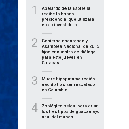
1
Abelardo de la Espriella
recibe la banda
presidencial que utilizará
en su investidura
2
Gobierno encargado y
Asamblea Nacional de 2015
fijan encuentro de diálogo
para este jueves en
Caracas
3
Muere hipopótamo recién
nacido tras ser rescatado
en Colombia
4
Zoológico belga logra criar
los tres tipos de guacamayo
azul del mundo