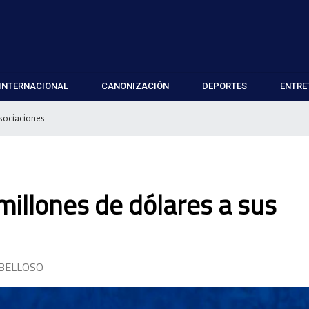
INTERNACIONAL
CANONIZACIÓN
DEPORTES
ENTRE
asociaciones
illones de dólares a sus
 BELLOSO