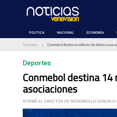
POLÍTICA
NACIONAL
ECONOMÍA
Deportes
Conmebol destina 14 millones de dólares a sus 
/
Deportes
Conmebol destina 14 m
asociaciones
AFIRMÓ EL DIRECTOR DE DESARROLLO GONZALO