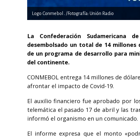
Logo Conmebol . /Fotografía: Unión Radio
La Confederación Sudamericana d
desembolsado un total de 14 millones 
de un programa de desarrollo para mini
del continente.
CONMEBOL entrega 14 millones de dólares
afrontar el impacto de Covid-19.
El auxilio financiero fue aprobado por 
telemática el pasado 17 de abril y las tr
informó el organismo en un comunicado.
El informe expresa que el monto «podr