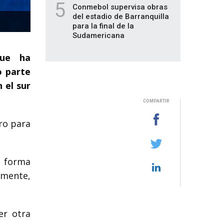
5
Conmebol supervisa obras
del estadio de Barranquilla
para la final de la
Sudamericana
que ha
o parte
 el sur
COMPARTIR
ro para
n forma
temente,
er otra