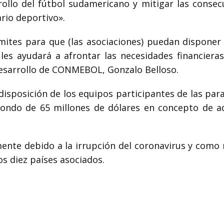
rollo del fútbol sudamericano y mitigar las consec
rio deportivo».
ámites para que (las asociaciones) puedan disponer
les ayudará a afrontar las necesidades financieras
Desarrollo de CONMEBOL, Gonzalo Belloso.
disposición de los equipos participantes de las par
ondo de 65 millones de dólares en concepto de a
nte debido a la irrupción del coronavirus y como
s diez países asociados.