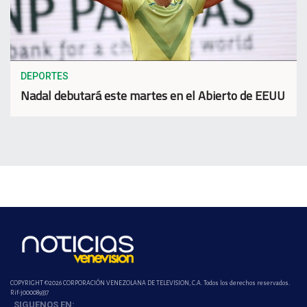
DEPORTES
Nadal debutará este martes en el Abierto de EEUU
COPYRIGHT ©2026 CORPORACIÓN VENEZOLANA DE TELEVISION, C.A. Todos los derechos reservados.
Rif-j000089337
SIGUENOS EN: