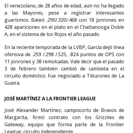
El venezolano, de 28 años de edad, aún no ha llegado
a las Mayores, pese a registrar interesantes
guarismos. Bateó .290/.320/.468 con 18 jonrones en
428 apariciones en el plato en el Chattanooga Doble
A, en el sistema de los Rojos el año pasado.
En la reciente temporada de la LVBP, García dejó línea
ofensiva de .259 /.298 /.525, .824 puntos de OPS con
11 jonrones y 38 remolcadas. Vale decir que el pasado
3 de febrero también cambió de camiseta en el
circuito doméstico. Fue negociado a Tiburones de La
Guaira.
JOSÉ MARTÍNEZ A LA FRONTIER LEAGUE
José Alexander Martínez, campocorto de Bravos de
Margarita, firmó contrato con los Grizzlies de
Gateway, equipo que forma parte de la Frontier
League, circuito independiente.