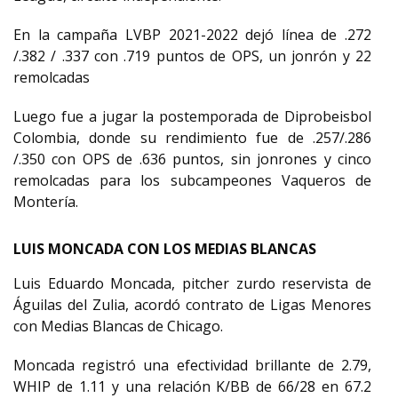
En la campaña LVBP 2021-2022 dejó línea de .272
/.382 / .337 con .719 puntos de OPS, un jonrón y 22
remolcadas
Luego fue a jugar la postemporada de Diprobeisbol
Colombia, donde su rendimiento fue de .257/.286
/.350 con OPS de .636 puntos, sin jonrones y cinco
remolcadas para los subcampeones Vaqueros de
Montería.
LUIS MONCADA CON LOS MEDIAS BLANCAS
Luis Eduardo Moncada, pitcher zurdo reservista de
Águilas del Zulia, acordó contrato de Ligas Menores
con Medias Blancas de Chicago.
Moncada registró una efectividad brillante de 2.79,
WHIP de 1.11 y una relación K/BB de 66/28 en 67.2