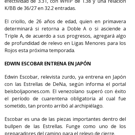
efectividad de 3.31, con WHIP de 1.38 y una relación
K/BB de 36/27 en 32.2 entradas.
El criollo, de 26 años de edad, quien en primavera
determinará si retorna a Doble A o si asciende a
Triple A, de acuerdo a sus progresos, agregará algo
de profundidad de relevo en Ligas Menores para los
Rojos esta próxima temporada.
EDWIN ESCOBAR ENTRENA EN JAPÓN
Edwin Escobar, relevista zurdo, ya entrena en Japón
con las Estrellas de DeNa, según informa el portal
beisboljapones.com. El venezolano superó con éxito
el período de cuarentena obligatoria al cual fue
sometido, tan pronto arribó al archipiélago.
Escobar es una de las piezas importantes dentro del
bullpen de las Estrellas. Funge como uno de los
preparadores del camino para el relevo de cierre.