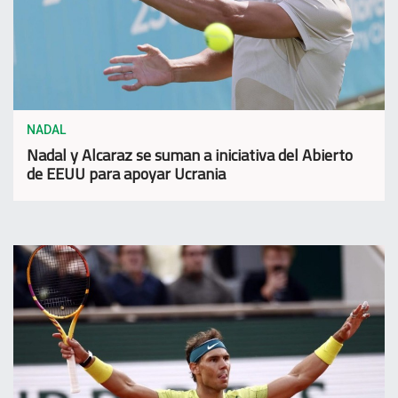
NADAL
Nadal y Alcaraz se suman a iniciativa del Abierto
de EEUU para apoyar Ucrania