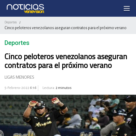
Deportes
/
Cinco peloteros venezolanos aseguran contratos para el próximo verano
Deportes
Cinco peloteros venezolanos aseguran
contratos para el próximo verano
LIGAS MENORES
5-Febrero-2022
6:16
Lectura:
2 minutos