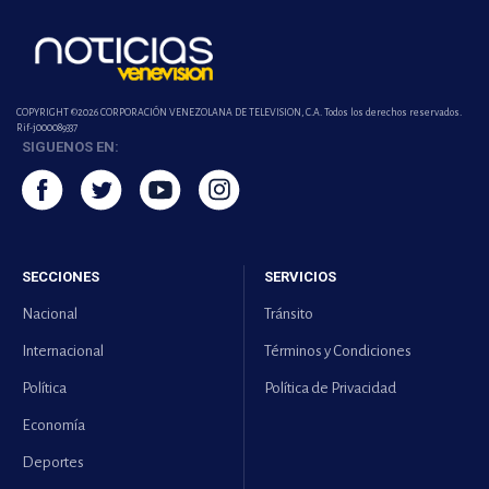
COPYRIGHT ©2026 CORPORACIÓN VENEZOLANA DE TELEVISION, C.A. Todos los derechos reservados.
Rif-j000089337
SIGUENOS EN:
SECCIONES
SERVICIOS
Nacional
Tránsito
Internacional
Términos y Condiciones
Política
Política de Privacidad
Economía
Deportes