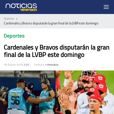
Deportes
/
Cardenales y Bravos disputarán la gran final de la LVBP este domingo
Deportes
Cardenales y Bravos disputarán la gran
final de la LVBP este domingo
18-Enero-2025
3:30
Lectura:
1 minutos