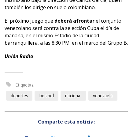
mismo año bajo la dirección de Carlos García, quien
también los dirige en suelo colombiano.
El próximo juego que
deberá afrontar
el conjunto
venezolano será contra la selección Cuba el día de
mañana, en el mismo Estadio de la ciudad
barranquillera, a las 8:30 PM. en el marco del Grupo B.
Unión Radio
Etiquetas:
deportes
beisbol
nacional
venezuela
Comparte esta noticia: