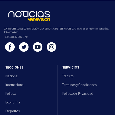
COPYRIGHT ©2026 CORPORACIÓN VENEZOLANA DE TELEVISION, C.A. Todos los derechos reservados.
Rif-j000089337
SIGUENOS EN:
SECCIONES
SERVICIOS
Nacional
Tránsito
Internacional
Términos y Condiciones
Política
Política de Privacidad
Economía
Deportes