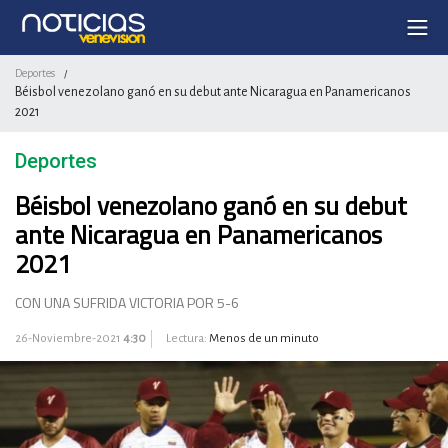
Deportes
/
Béisbol venezolano ganó en su debut ante Nicaragua en Panamericanos
2021
Deportes
Béisbol venezolano ganó en su debut
ante Nicaragua en Panamericanos
2021
CON UNA SUFRIDA VICTORIA POR 5-6
26-Noviembre-2021
4:30
Lectura:
Menos de un minuto