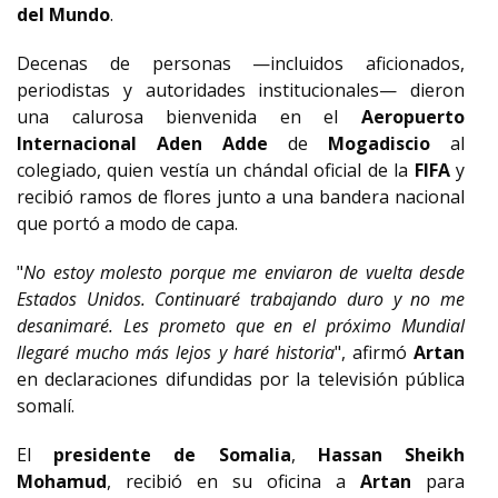
del Mundo
.
Decenas de personas —incluidos aficionados,
periodistas y autoridades institucionales— dieron
una calurosa bienvenida en el
Aeropuerto
Internacional Aden Adde
de
Mogadiscio
al
colegiado, quien vestía un chándal oficial de la
FIFA
y
recibió ramos de flores junto a una bandera nacional
que portó a modo de capa.
"
No estoy molesto porque me enviaron de vuelta desde
Estados Unidos. Continuaré trabajando duro y no me
desanimaré. Les prometo que en el próximo Mundial
llegaré mucho más lejos y haré historia
", afirmó
Artan
en declaraciones difundidas por la televisión pública
somalí.
El
presidente de
Somalia
,
Hassan Sheikh
Mohamud
, recibió en su oficina a
Artan
para