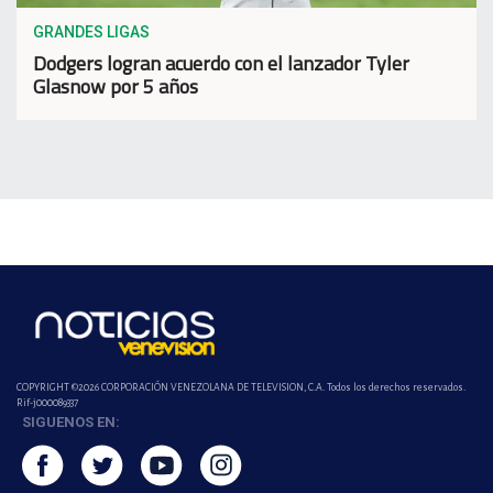
GRANDES LIGAS
Dodgers logran acuerdo con el lanzador Tyler
Glasnow por 5 años
COPYRIGHT ©2026 CORPORACIÓN VENEZOLANA DE TELEVISION, C.A. Todos los derechos reservados.
Rif-j000089337
SIGUENOS EN: