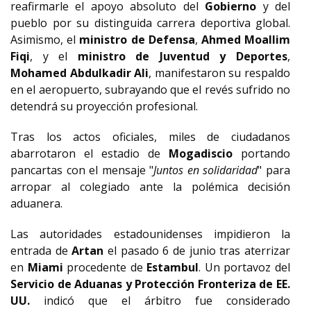
reafirmarle el apoyo absoluto del
Gobierno
y del
pueblo por su distinguida carrera deportiva global.
Asimismo, el
ministro de Defensa
,
Ahmed Moallim
Fiqi
, y el
ministro de Juventud y Deportes
,
Mohamed Abdulkadir Ali
, manifestaron su respaldo
en el aeropuerto, subrayando que el revés sufrido no
detendrá su proyección profesional.
Tras los actos oficiales, miles de ciudadanos
abarrotaron el estadio de
Mogadiscio
portando
pancartas con el mensaje "
Juntos en solidaridad
" para
arropar al colegiado ante la polémica decisión
aduanera.
Las autoridades estadounidenses impidieron la
entrada de
Artan
el pasado 6 de junio tras aterrizar
en
Miami
procedente de
Estambul
. Un portavoz del
Servicio de Aduanas y Protección Fronteriza de EE.
UU.
indicó que el árbitro fue considerado