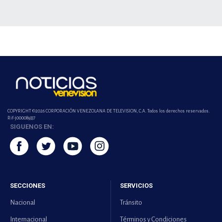
COPYRIGHT ©2026 CORPORACIÓN VENEZOLANA DE TELEVISION, C.A. Todos los derechos reservados.
Rif-j000089337
SIGUENOS EN:
SECCIONES
SERVICIOS
Nacional
Tránsito
Internacional
Términos y Condiciones