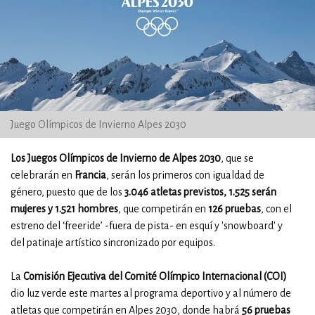
Juego Olímpicos de Invierno Alpes 2030
Los Juegos Olímpicos de Invierno de Alpes 2030
, que se
celebrarán en
Francia
, serán los primeros con igualdad de
género, puesto que de los
3.046 atletas previstos, 1.525 serán
mujeres y 1.521 hombres
, que competirán en
126 pruebas
, con el
estreno del ‘freeride’ -fuera de pista- en esquí y 'snowboard' y
del patinaje artístico sincronizado por equipos.
La
Comisión Ejecutiva del Comité Olímpico Internacional (COI)
dio luz verde este martes al programa deportivo y al número de
atletas que competirán en Alpes 2030, donde habrá
56 pruebas