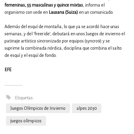
femeninas, 55 masculinas y quince mixtas
, informa el
organismo con sede en
Lausana (Suiza)
en un comunicado.
Además del esquí de montaña, lo que ya se acordó hace unas
semanas, y del ‘freeride’, debutará en unos Juegos de invierno el
patinaje artístico sincronizado por equipos (syncro9) y se
suprime la combinada nórdica, disciplina que combina el salto
de esquí y el esquí de fondo.
EFE
Etiquetas:
Juegos Olímpicos de Invierno
alpes 2030
juegos olímpicos