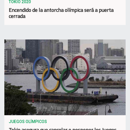
TOKIO 2020
Encendido de la antorcha olímpica será a puerta
cerrada
JUEGOS OLÍMPICOS
Tokio asegura que cancelar o posponer los Juegos