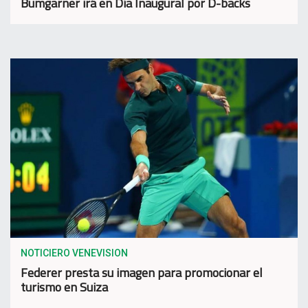
Bumgarner irá en Día Inaugural por D-backs
NOTICIERO VENEVISION
Federer presta su imagen para promocionar el
turismo en Suiza