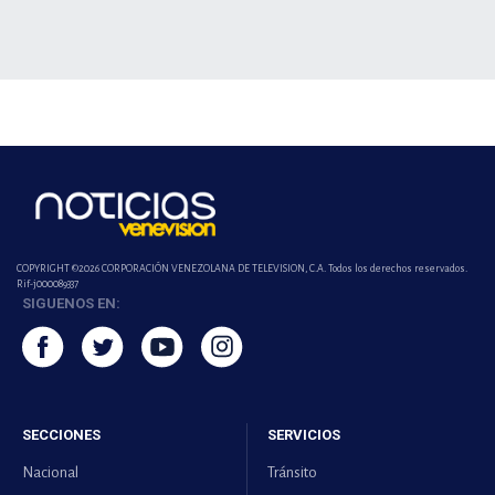
COPYRIGHT ©2026 CORPORACIÓN VENEZOLANA DE TELEVISION, C.A. Todos los derechos reservados.
Rif-j000089337
SIGUENOS EN:
SECCIONES
SERVICIOS
Nacional
Tránsito