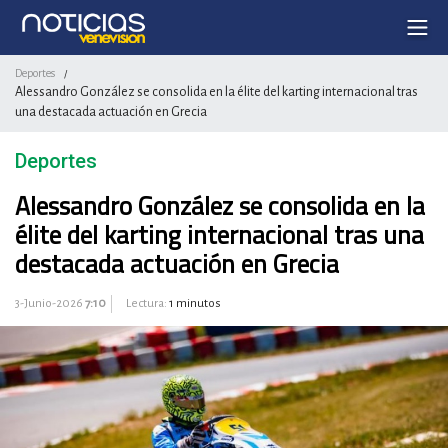
Deportes
/
Alessandro González se consolida en la élite del karting internacional tras
una destacada actuación en Grecia
Deportes
Alessandro González se consolida en la
élite del karting internacional tras una
destacada actuación en Grecia
3-Junio-2026
7:10
Lectura:
1 minutos