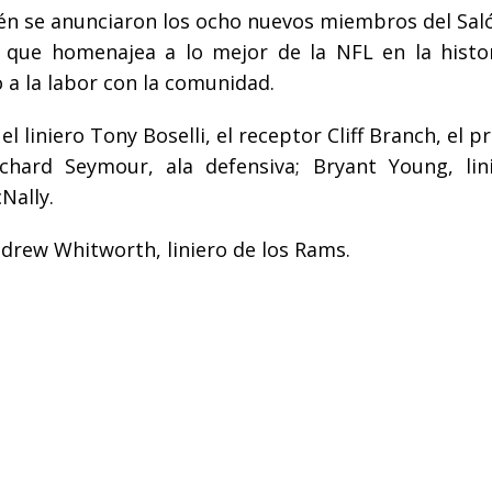
én se anunciaron los ocho nuevos miembros del Saló
 que homenajea a lo mejor de la NFL en la histor
a la labor con la comunidad.
 el liniero Tony Boselli, el receptor Cliff Branch, el 
chard Seymour, ala defensiva; Bryant Young, lini
Nally.
ndrew Whitworth, liniero de los Rams.