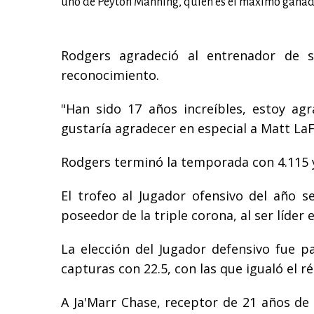
uno de Peyton Manning, quien es el máximo ganad
Rodgers agradeció al entrenador de s
reconocimiento.
"Han sido 17 años increíbles, estoy ag
gustaría agradecer en especial a Matt LaF
Rodgers terminó la temporada con 4.115 ya
El trofeo al Jugador ofensivo del año s
poseedor de la triple corona, al ser líder 
La elección del Jugador defensivo fue p
capturas con 22.5, con las que igualó el r
A Ja'Marr Chase, receptor de 21 años de 