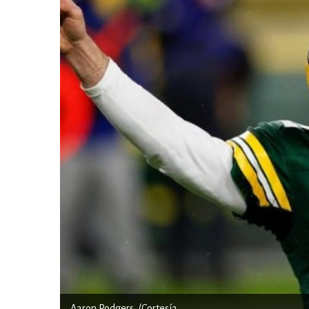
Aaron Rodgers. /Cortesía