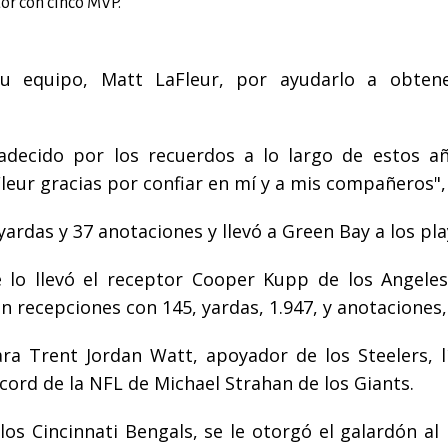
or con cinco MVP.
u equipo, Matt LaFleur, por ayudarlo a obten
radecido por los recuerdos a lo largo de estos a
leur gracias por confiar en mí y a mis compañeros", 
rdas y 37 anotaciones y llevó a Green Bay a los pla
e lo llevó el receptor Cooper Kupp de los Angele
en recepciones con 145, yardas, 1.947, y anotaciones,
ara Trent Jordan Watt, apoyador de los Steelers, l
écord de la NFL de Michael Strahan de los Giants.
los Cincinnati Bengals, se le otorgó el galardón al