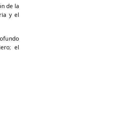
n de la
ia y el
profundo
ero; el