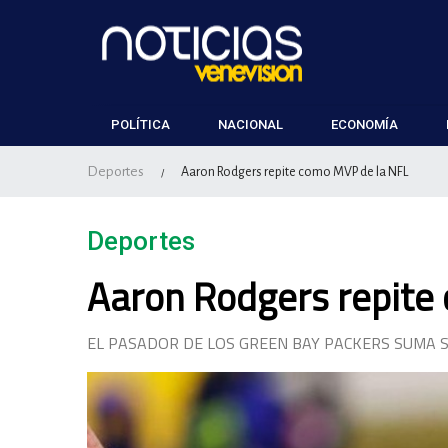
POLÍTICA
NACIONAL
ECONOMÍA
Deportes
Aaron Rodgers repite como MVP de la NFL
/
Deportes
Aaron Rodgers repite
EL PASADOR DE LOS GREEN BAY PACKERS SUMA 