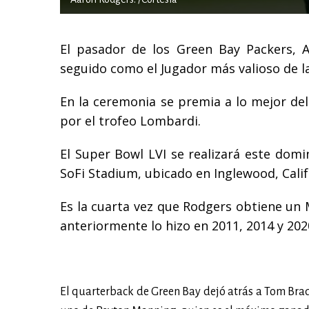
El pasador de los Green Bay Packers, 
seguido como el Jugador más valioso de l
En la ceremonia se premia a lo mejor del 
por el trofeo Lombardi.
El Super Bowl LVI se realizará este domi
SoFi Stadium, ubicado en Inglewood, Calif
Es la cuarta vez que Rodgers obtiene un 
anteriormente lo hizo en 2011, 2014 y 202
El quarterback de Green Bay dejó atrás a Tom Brady