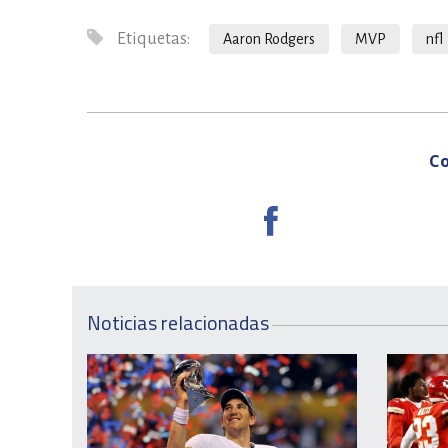
Etiquetas:
Aaron Rodgers
MVP
nfl
Co
Noticias relacionadas