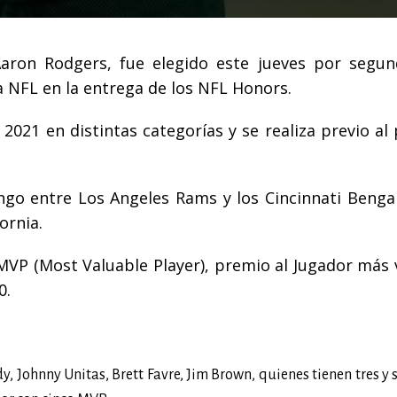
Aaron Rodgers, fue elegido este jueves por segu
a NFL en la entrega de los NFL Honors.
2021 en distintas categorías y se realiza previo al
ngo entre Los Angeles Rams y los Cincinnati Bengal
ornia.
MVP (Most Valuable Player), premio al Jugador más v
0.
, Johnny Unitas, Brett Favre, Jim Brown, quienes tienen tres y 