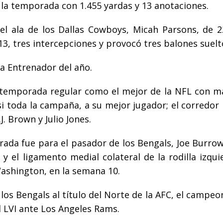
 la temporada con 1.455 yardas y 13 anotaciones.
el ala de los Dallas Cowboys, Micah Parsons, de 2
13, tres intercepciones y provocó tres balones suelt
 a Entrenador del año.
 temporada regular como el mejor de la NFL con m
si toda la campaña, a su mejor jugador; el corredor
J. Brown y Julio Jones.
rada fue para el pasador de los Bengals, Joe Burrow
y el ligamento medial colateral de la rodilla izqui
ashington, en la semana 10.
los Bengals al título del Norte de la AFC, el campe
l LVI ante Los Angeles Rams.