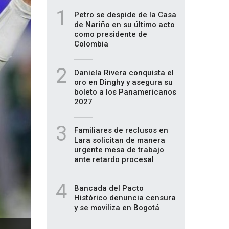
1
Petro se despide de la Casa
de Nariño en su último acto
como presidente de
Colombia
2
Daniela Rivera conquista el
oro en Dinghy y asegura su
boleto a los Panamericanos
2027
3
Familiares de reclusos en
Lara solicitan de manera
urgente mesa de trabajo
ante retardo procesal
4
Bancada del Pacto
Histórico denuncia censura
y se moviliza en Bogotá