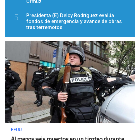
Ormuz
Presidenta (E) Delcy Rodríguez evalúa
5
fondos de emergencia y avance de obras
tras terremotos
EEUU
Al menos seis muertos en un tiroteo durante