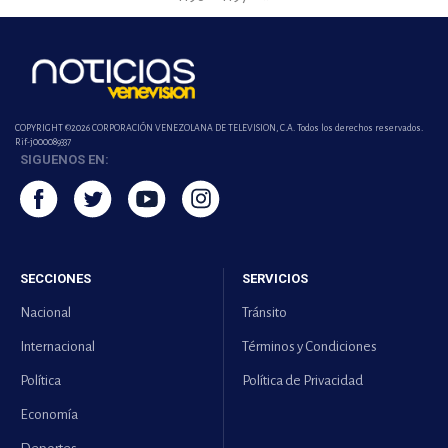
COPYRIGHT ©2026 CORPORACIÓN VENEZOLANA DE TELEVISION, C.A. Todos los derechos reservados.
Rif-j000089337
SIGUENOS EN:
SECCIONES
SERVICIOS
Nacional
Tránsito
Internacional
Términos y Condiciones
Política
Política de Privacidad
Economía