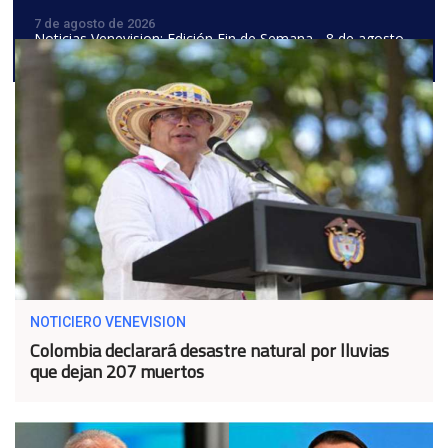
7 de agosto de 2026
Noticias Venevision: Edición Fin de Semana - 8 de agosto
de 2026
NOTICIERO VENEVISION
Colombia declarará desastre natural por lluvias
que dejan 207 muertos