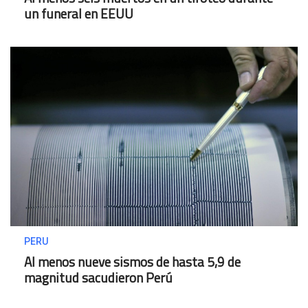
un funeral en EEUU
PERU
Al menos nueve sismos de hasta 5,9 de
magnitud sacudieron Perú