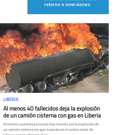
retorno e inversiones
LIBERIA
Al menos 40 fallecidos deja la explosión
de un camión cisterna con gas en Liberia
Al menos cuarenta personas han muerto por la explosión de
un camión cisterna con gas ocurrida en el centro-norte de