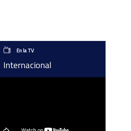
En la TV
Internacional