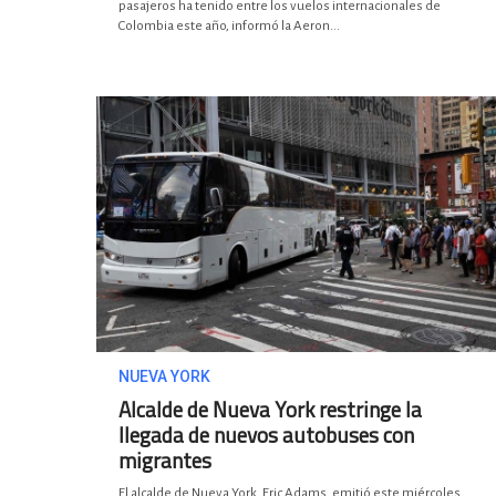
pasajeros ha tenido entre los vuelos internacionales de
Colombia este año, informó la Aeron...
NUEVA YORK
Alcalde de Nueva York restringe la
llegada de nuevos autobuses con
migrantes
El alcalde de Nueva York, Eric Adams, emitió este miércoles